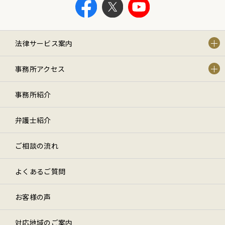
法律サービス案内
事務所アクセス
事務所紹介
弁護士紹介
ご相談の流れ
よくあるご質問
お客様の声
対応地域のご案内