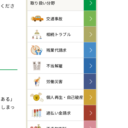
取り扱い分野
せくださ
交通事故
相続トラブル
残業代請求
不当解雇
労働災害
個人再生・自己破産
がある」
てしまっ
過払い金請求