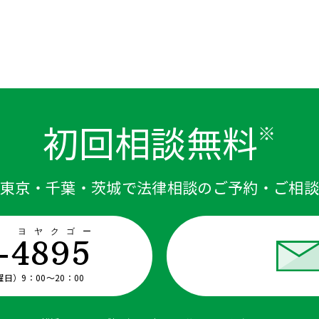
初回相談無料
※
東京・千葉・茨城で法律相談のご予約・ご相
ザ ヨヤクゴー
-4895
）9：00〜20：00