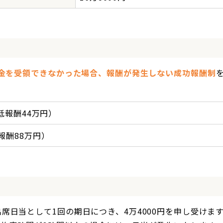
金を受領できなかった場合、報酬が発生しない成功報酬制
低報酬44万円）
報酬88万円）
席日当として1回の期日につき、4万4000円を申し受けま