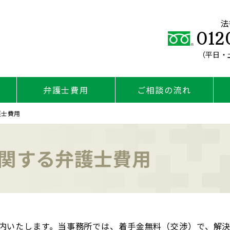
法
012
（平日・土
弁護士費用
ご相談の流れ
護士費用
関する弁護士費用
内いたします。当事務所では、着手金無料（交渉）で、解