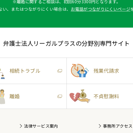
※離婚に関するご相談は、初回60分3300円となります。
ない、またはつながりにくい場合は、
お電話がつながりにくいページ
弁護士法人リーガルプラスの分野別専門サイト
相続トラブル
残業代請求
離婚
不貞慰謝料
法律サービス案内
事務所アクセス