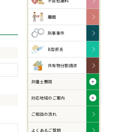
不貞慰謝料
離婚
刑事事件
B型肝炎
共有物分割請求
弁護士費用
対応地域のご案内
ご相談の流れ
よくあるご質問