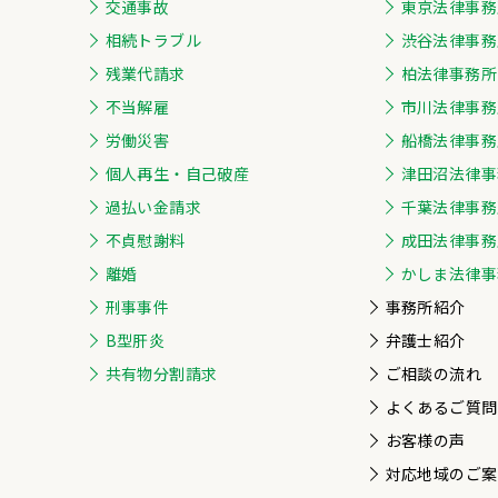
交通事故
東京法律事務
相続トラブル
渋谷法律事務
残業代請求
柏法律事務所
不当解雇
市川法律事務
労働災害
船橋法律事務
個人再生・自己破産
津田沼法律事
過払い金請求
千葉法律事務
不貞慰謝料
成田法律事務
離婚
かしま法律事
刑事事件
事務所紹介
B型肝炎
弁護士紹介
共有物分割請求
ご相談の流れ
よくあるご質問
お客様の声
対応地域のご案