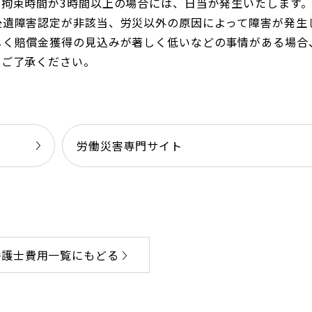
拘束時間が3時間以上の場合には、日当が発生いたします
後遺障害認定が非該当、労災以外の原因によって障害が発生
しく賠償金獲得の見込みが著しく低いなどの事情がある場合
めご了承ください。
労働災害専門サイト
弁護士費用一覧にもどる