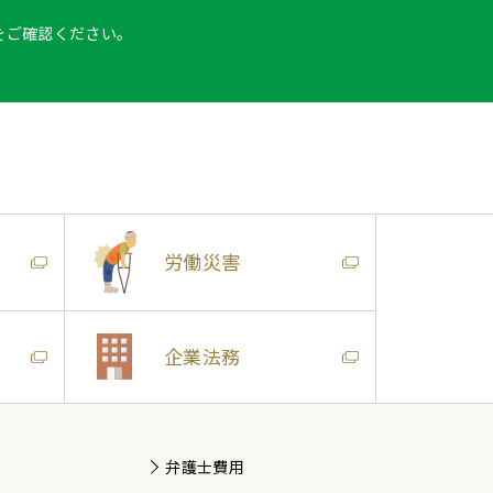
をご確認ください。
労働災害
企業法務
弁護士費用