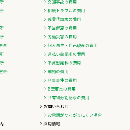
所
交通事故の費用
所
相続トラブルの費用
残業代請求の費用
所
不当解雇の費用
所
労働災害の費用
務所
個人再生・自己破産の費用
所
過払い金請求の費用
所
不貞慰謝料の費用
務所
離婚の費用
刑事事件の費用
B型肝炎の費用
共有物分割請求の費用
お問い合わせ
お電話がつながりにくい場合
内
採用情報