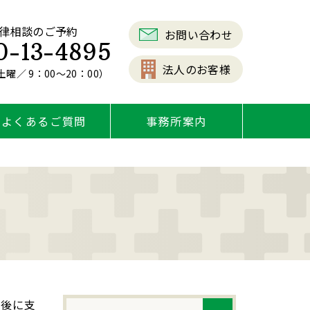
律相談のご予約
お問い合わせ
0-13-4895
法人のお客様
曜／ 9：00～20：00）
よくあるご質問
事務所案内
決後に支