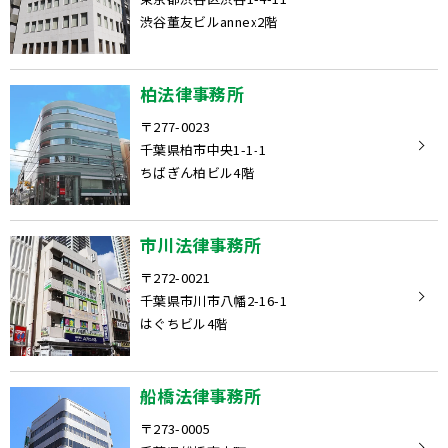
渋谷董友ビルannex2階
柏法律事務所
〒277-0023
千葉県柏市中央1-1-1
ちばぎん柏ビル4階
市川法律事務所
〒272-0021
千葉県市川市八幡2-16-1
はぐちビル4階
船橋法律事務所
〒273-0005