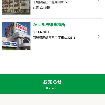
千葉県成田市花崎町800-6
丸喜ビル5階
かしま法律事務所
〒314-0031
茨城県鹿嶋市宮中字東山321-1
お知らせ
News