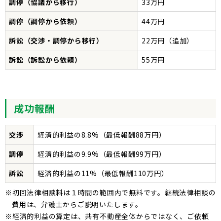
調停（協議から移行）
33万円
調停（調停から依頼）
44万円
訴訟（交渉・調停から移行）
22万円（追加）
訴訟（訴訟から依頼）
55万円
成功報酬
交渉
経済的利益の8.8%（最低報酬88万円）
調停
経済的利益の9.9%（最低報酬99万円）
訴訟
経済的利益の11%（最低報酬110万円）
※初回法律相談料は１時間の範囲内で無料です。継続法律相談の
費用は、弁護士からご説明いたします。
※経済的利益の算定は、共有不動産全体からではなく、ご依頼