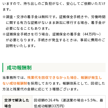
いますので、持ち出しのご負担がなく、安心してご依頼いただけ
ます。
※調査・交渉の着手金は無料です。証拠保全手続きや、労働時間
に関する有力な証拠がないまま訴訟に移行する場合、着手金が
必要になることもあります。
※証拠保全手続きを行う場合、証拠保全の着手金（44万円〜）
が必要となります。手続きが発生するときは、事前に費用のご
説明をいたします。
成功報酬制
当事務所では、
残業代を回収できなかった場合、報酬が発生し
ない成功報酬制
を採用しております。報酬体系として、回収した
方法と残業代の金額に応じて３種類ございます。
交渉で解決した
回収額の26.4%（運送業の場合＋5.5%、最
場合
低成功報酬33万円）