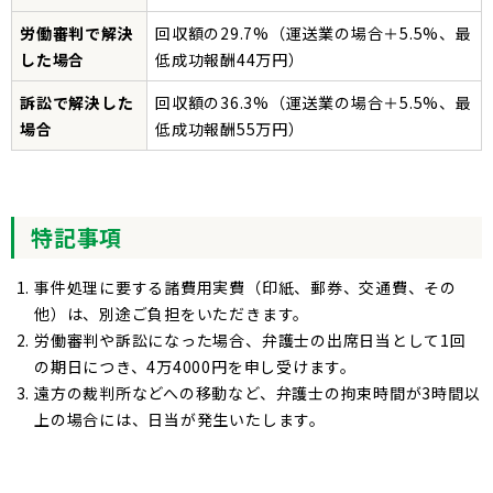
労働審判で解決
回収額の29.7%（運送業の場合＋5.5%、最
した場合
低成功報酬44万円）
訴訟で解決した
回収額の36.3%（運送業の場合＋5.5%、最
場合
低成功報酬55万円）
特記事項
事件処理に要する諸費用実費（印紙、郵券、交通費、その
他）は、別途ご負担をいただきます。
労働審判や訴訟になった場合、弁護士の出席日当として1回
の期日につき、4万4000円を申し受けます。
遠方の裁判所などへの移動など、弁護士の拘束時間が3時間以
上の場合には、日当が発生いたします。