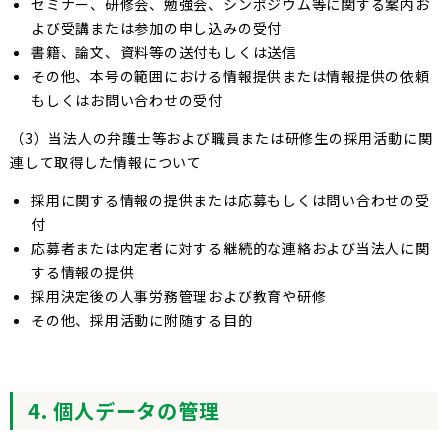
セミナー、研修会、勉強会、シンポジウム等に関する案内お
よび受講または参加の申し込みの受付
書籍、論文、資料等の送付もしくは送信
その他、本号の範囲における情報提供または情報提供の依頼
もしくはお問い合わせの受付
（3）当法人の弁護士等および職員または研修生の採用活動に関
連して取得した情報について
採用に関する情報の提供または応募もしくは問い合わせの受
付
応募者または内定者に対する継続的な連絡および当法人に関
する情報の提供
採用決定後の人事労務管理および教育や研修
その他、採用活動に附随する目的
4. 個人データの管理