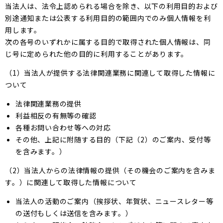
当法人は、法令上認められる場合を除き、以下の利用目的および
別途通知または公表する利用目的の範囲内でのみ個人情報を利
用します。
次の各号のいずれかに属する目的で取得された個人情報は、同
じ号に定められた他の目的に利用することがあります。
（1）当法人が提供する法律関連業務に関連して取得した情報に
ついて
法律関連業務の提供
利益相反の有無等の確認
各種お問い合わせ等への対応
その他、上記に附随する目的（下記（2）のご案内、受付等
を含みます。）
（2）当法人からの法律情報の提供（その機会のご案内を含みま
す。）に関連して取得した情報について
当法人の活動のご案内（挨拶状、年賀状、ニュースレター等
の送付もしくは送信を含みます。）