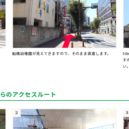
船橋幼稚園が見えてきますので、そのまま直進します。
5
す
い
らのアクセスルート