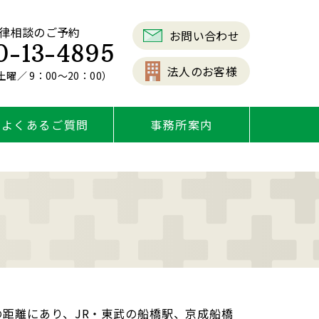
律相談のご予約
お問い合わせ
0-13-4895
法人のお客様
曜／ 9：00～20：00）
よくあるご質問
事務所案内
距離にあり、JR・東武の船橋駅、京成船橋