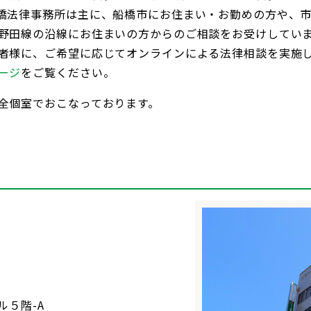
橋法律事務所は主に、船橋市にお住まい・お勤めの方や、
野田線の沿線にお住まいの方からのご相談をお受けしてい
者様に、ご希望に応じてオンラインによる法律相談を実施
ージ
をご覧ください。
全個室でおこなっております。
ル５階-A