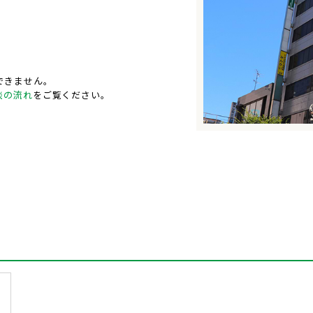
できません。
談の流れ
をご覧ください。