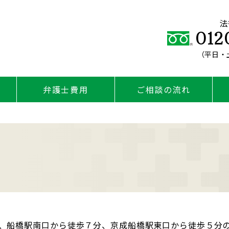
法
012
（平日・土
弁護士費用
ご相談の流れ
、船橋駅南口から徒歩７分、京成船橋駅東口から徒歩５分の