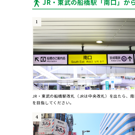
JR・東武の船橋駅「南口」か
JR・東武の船橋駅改札（JRは中央改札）を出たら、南
を目指してください。