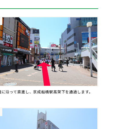
道に沿って直進し、京成船橋駅高架下を通過します。