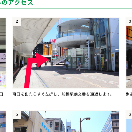
らのアクセス
口
南口を出たらすぐ左折し、船橋駅前交番を通過します。
歩