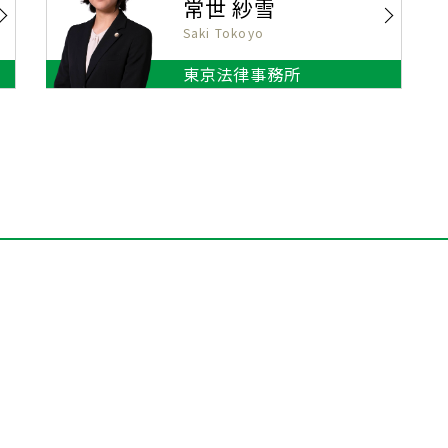
常世 紗雪
Saki Tokoyo
東京法律事務所