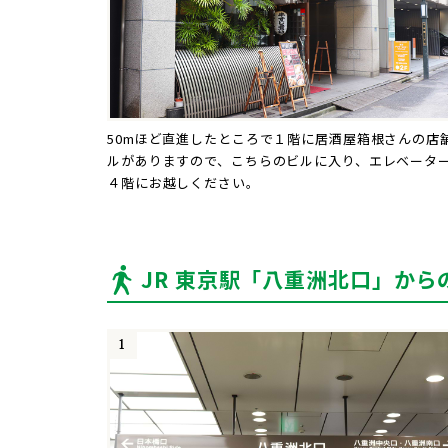
50mほど直進したところで１階に居酒屋箱根さんの店
ルがありますので、こちらのビルに入り、エレベータ
４階にお越しください。
JR 東京駅「八重洲北口」から