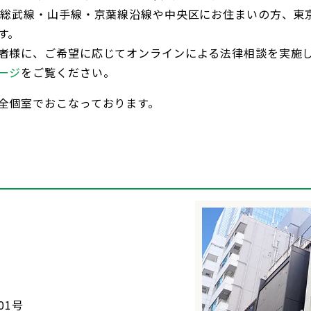
央総武線・山手線・京葉線沿線や中央区にお住まいの方、東
す。
者様に、ご希望に応じてオンラインによる法律相談を実施
ージ
をご覧ください。
全個室でおこなっております。
01号