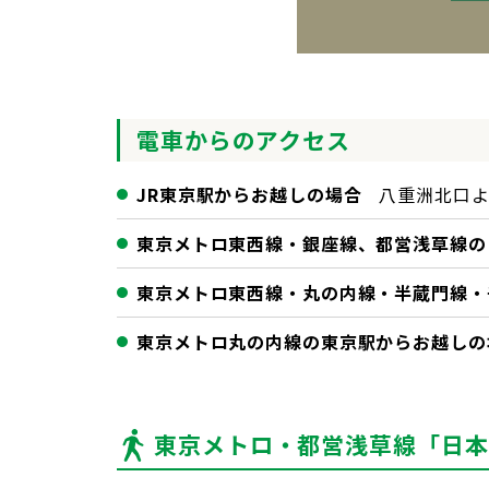
電車からのアクセス
JR東京駅からお越しの場合
八重洲北口
東京メトロ東西線・銀座線、都営浅草線の
東京メトロ東西線・丸の内線・半蔵門線・
東京メトロ丸の内線の東京駅からお越しの
東京メトロ・都営浅草線「日本