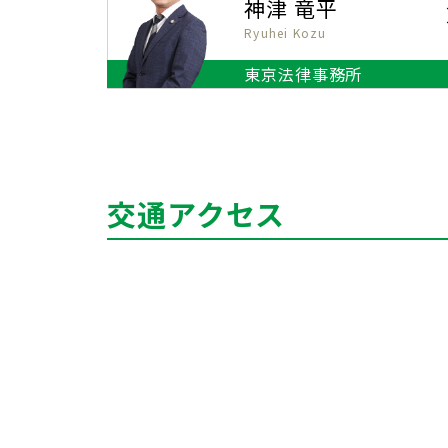
神津 竜平
Ryuhei Kozu
東京法律事務所
交通アクセス