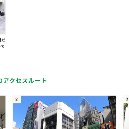
舗ビ
ーで
のアクセスルート