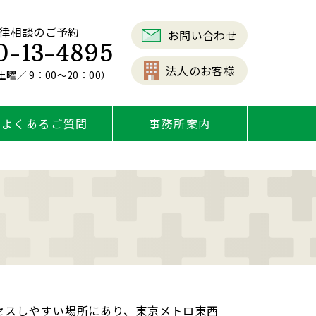
律相談のご予約
お問い合わせ
0-13-4895
法人のお客様
曜／ 9：00～20：00）
よくあるご質問
事務所案内
セスしやすい場所にあり、東京メトロ東西