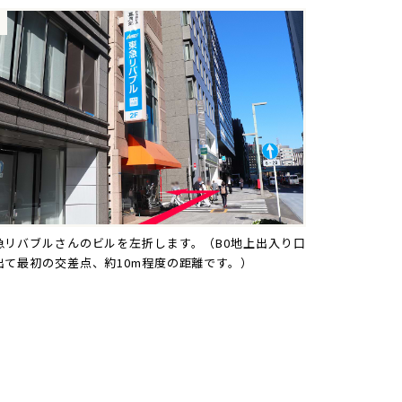
急リバブルさんのビルを左折します。（B0地上出入り口
出て最初の交差点、約10m程度の距離です。）