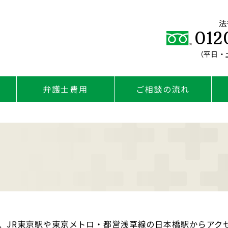
法
012
（平日・土
弁護士費用
ご相談の流れ
、JR東京駅や東京メトロ・都営浅草線の日本橋駅からアク