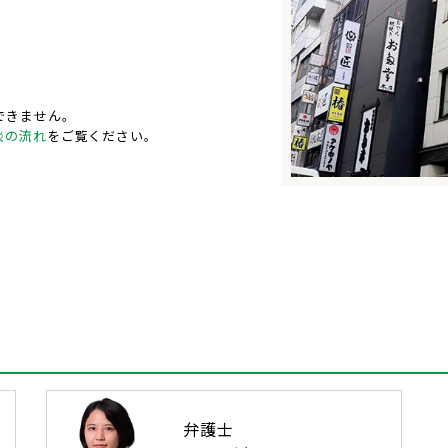
できません。
談の流れ
をご覧ください。
弁護士