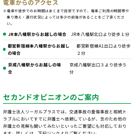
電車からのアクセス
※電車や徒歩でのお時間はあくまで目安ですので、電車ご利用の時間帯や
乗り換え・運行状況によっては多少の前後があることをご了承くださ
い。
JR本八幡駅からお越しの場合
JR本八幡駅北口より徒歩１分
都営新宿線本八幡駅からお越し
都営新宿線A1出口より徒歩
の場合
２分
京成八幡駅からお越しの場
京成八幡駅出口３より徒歩５
合
分
セカンドオピニオンのご案内
弁護士法人リーガルプラスでは、交通事故の重傷事故と相続ト
ラブルにおいてすでに弁護士へ依頼しているが、念のため他の
弁護士の見解も聞いてみたいといったご要望にも対応しており
ます。詳しくは、下記リンクよりご覧ください。