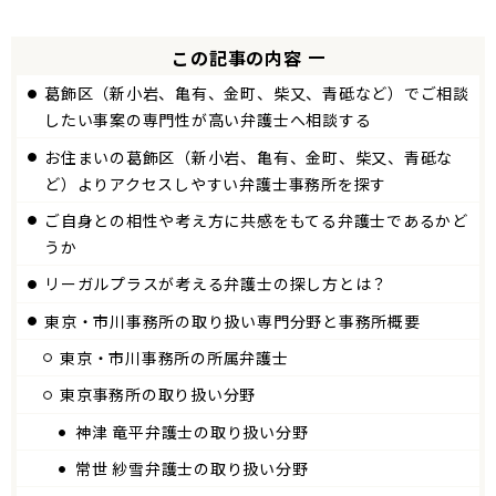
この記事の内容
葛飾区（新小岩、亀有、金町、柴又、青砥など）でご相談
したい事案の専門性が高い弁護士へ相談する
お住まいの葛飾区（新小岩、亀有、金町、柴又、青砥な
ど）よりアクセスしやすい弁護士事務所を探す
ご自身との相性や考え方に共感をもてる弁護士であるかど
うか
リーガルプラスが考える弁護士の探し方とは？
東京
市川
事務所の取り扱い専門分野と事務所概要
東京
市川
事務所の所属弁護士
東京事務所の取り扱い分野
神津 竜平弁護士の取り扱い分野
常世 紗雪弁護士の取り扱い分野