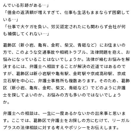
んでいる形跡がある…」
「借金の返済額が増えすぎて、仕事も生活もままならず困窮して
いる…」
「仕事で大ケガを負い、労災認定されたにも関わらず会社が何
も補償してくれない…」
葛飾区（新小岩、亀有、金町、柴又、青砥など）にお住まいの
方で、このような交通事故や相続トラブル、法律問題を抱え、お
悩みになっていることはないでしょうか。法律が絡むお悩みを解
決するには、弁護士へ相談することが解決の近道ではあるので
すが、葛飾区は新小岩駅や亀有駅、金町駅や京成高砂駅、京成
立石駅を中心に、弁護士事務所も複数あります。そのため、葛飾
区（新小岩、亀有、金町、柴又、青砥など）でどのように弁護
士を探してよいのか、お悩みの方も多いのではないでしょう
か。
弁護士への相談は、一生に一度あるかないかの出来事と思いま
す。ここでは、葛飾区で弁護士をお探しの方にむけて、リーガル
プラスの法律相談に対する考えやポリシーをお伝えします。