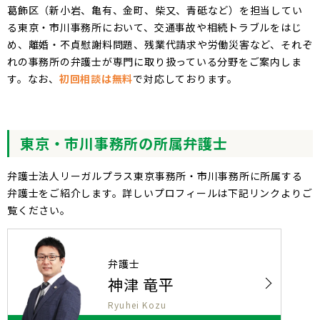
葛飾区（新小岩、亀有、金町、柴又、青砥など）を担当してい
る東京・市川事務所において、交通事故や相続トラブルをはじ
め、離婚・不貞慰謝料問題、残業代請求や労働災害など、それぞ
れの事務所の弁護士が専門に取り扱っている分野をご案内しま
す。なお、
初回相談は無料
で対応しております。
東京
市川
事務所の所属弁護士
弁護士法人リーガルプラス東京事務所・市川事務所に所属する
弁護士をご紹介します。詳しいプロフィールは下記リンクよりご
覧ください。
弁護士
神津 竜平
Ryuhei Kozu