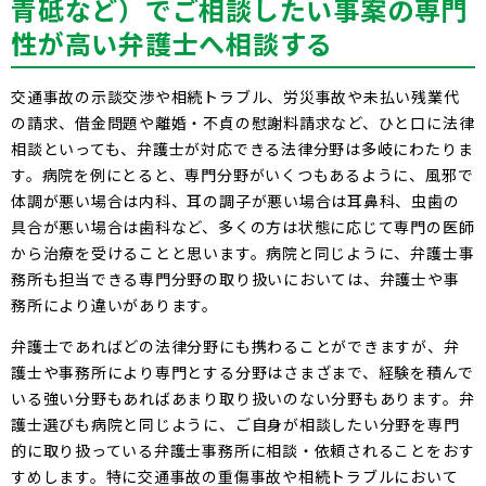
青砥など）でご相談したい事案の専門
性が高い弁護士へ相談する
交通事故の示談交渉や相続トラブル、労災事故や未払い残業代
の請求、借金問題や離婚・不貞の慰謝料請求など、ひと口に法律
相談といっても、弁護士が対応できる法律分野は多岐にわたりま
す。病院を例にとると、専門分野がいくつもあるように、風邪で
体調が悪い場合は内科、耳の調子が悪い場合は耳鼻科、虫歯の
具合が悪い場合は歯科など、多くの方は状態に応じて専門の医師
から治療を受けることと思います。病院と同じように、弁護士事
務所も担当できる専門分野の取り扱いにおいては、弁護士や事
務所により違いがあります。
弁護士であればどの法律分野にも携わることができますが、弁
護士や事務所により専門とする分野はさまざまで、経験を積んで
いる強い分野もあればあまり取り扱いのない分野もあります。弁
護士選びも病院と同じように、ご自身が相談したい分野を専門
的に取り扱っている弁護士事務所に相談・依頼されることをおす
すめします。特に交通事故の重傷事故や相続トラブルにおいて