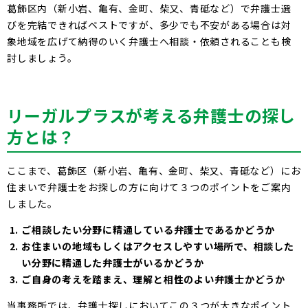
葛飾区内（新小岩、亀有、金町、柴又、青砥など）で弁護士選
びを完結できればベストですが、多少でも不安がある場合は対
象地域を広げて納得のいく弁護士へ相談・依頼されることも検
討しましょう。
リーガルプラスが考える弁護士の探し
方とは？
ここまで、葛飾区（新小岩、亀有、金町、柴又、青砥など）にお
住まいで弁護士をお探しの方に向けて３つのポイントをご案内
しました。
ご相談したい分野に精通している弁護士であるかどうか
お住まいの地域もしくはアクセスしやすい場所で、相談した
い分野に精通した弁護士がいるかどうか
ご自身の考えを踏まえ、理解と相性のよい弁護士かどうか
当事務所では、弁護士探しにおいてこの３つが大きなポイント