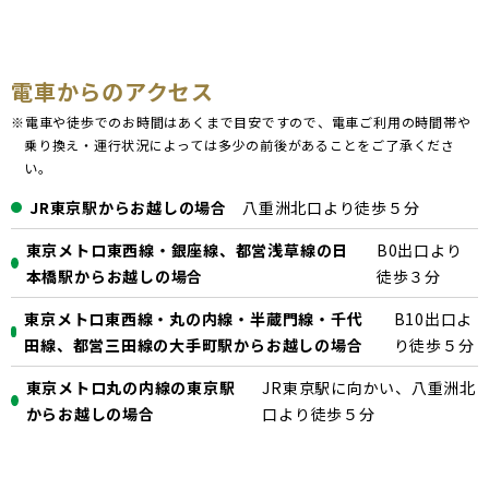
電車からのアクセス
※電車や徒歩でのお時間はあくまで目安ですので、電車ご利用の時間帯や
乗り換え・運行状況によっては多少の前後があることをご了承くださ
い。
JR東京駅からお越しの場合
八重洲北口より徒歩５分
東京メトロ東西線・銀座線、都営浅草線の日
B0出口より
本橋駅からお越しの場合
徒歩３分
東京メトロ東西線・丸の内線・半蔵門線・千代
B10出口よ
田線、都営三田線の大手町駅からお越しの場合
り徒歩５分
東京メトロ丸の内線の東京駅
JR東京駅に向かい、八重洲北
からお越しの場合
口より徒歩５分