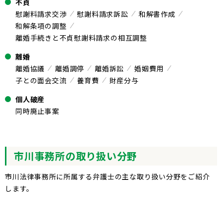
不貞
慰謝料請求交渉
慰謝料請求訴訟
和解書作成
和解条項の調整
離婚手続きと不貞慰謝料請求の相互調整
離婚
離婚協議
離婚調停
離婚訴訟
婚姻費用
子との面会交流
養育費
財産分与
個人破産
同時廃止事案
市川事務所の取り扱い分野
市川法律事務所に所属する弁護士の主な取り扱い分野をご紹介
します。