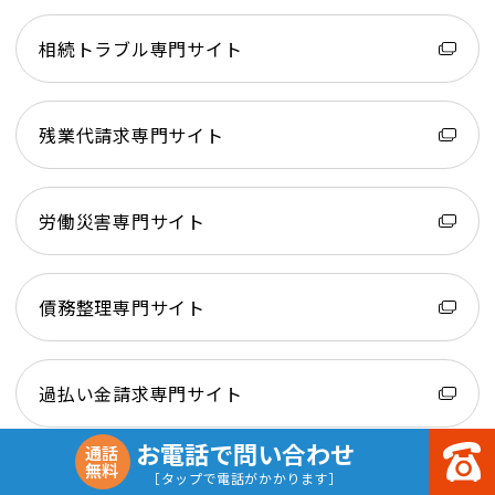
相続トラブル専門サイト
残業代請求専門サイト
労働災害専門サイト
債務整理専門サイト
過払い金請求専門サイト
お電話で問い合わせ
通話
無料
不貞慰謝料専門サイト
［タップで電話がかかります］