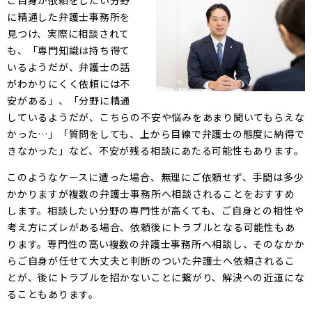
ご自身が依頼をしたい分野
に精通した弁護士事務所を
見つけ、実際に相談されて
も、「専門知識は持ち得て
いるようだが、弁護士の話
がわかりにくく依頼には不
安がある」、「分野に精通
しているようだが、こちらの不安や悩みをあまり聞いてもらえな
かった…」「質問をしても、上から目線で弁護士の態度に納得で
きなかった」など、不安が残る相談にあたる可能性もあります。
このようなケースに遭った場合、無理にご依頼せず、手間は多少
かかりますが複数の弁護士事務所へ相談されることをおすすめ
します。相談したい分野の専門性が高くても、ご自身との相性や
考え方にズレがある場合、依頼後にトラブルとなる可能性もあ
ります。専門性の高い複数の弁護士事務所へ相談し、そのなかか
らご自身が任せて大丈夫と判断のついた弁護士へ依頼されるこ
とが、後にトラブルを招かないことに繋がり、解決への近道にな
ることもあります。