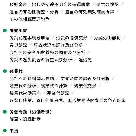
預貯金の引出しや使途不明金の返還請求
遺言の検認
遺言の有効性調査・分析
遺言の有効無効確認訴訟
その他相続関連紛争
労働災害
労災認定手続き申請
労災の賠償交渉
労災労働審判
労災訴訟
事故状況の調査及び分析
会社側の安全配慮義務の調査及び分析
労災の過失割合の調査及び分析
過労死
残業代
会社への資料開示要請
労働時間の調査及び分析
残業代の分析、残業代の計算
残業代交渉
残業代労働審判
残業代訴訟
みなし残業、管理監督者性、変形労働時間などの争点対応
労働問題（労働者側）
解雇・退職勧奨
不貞