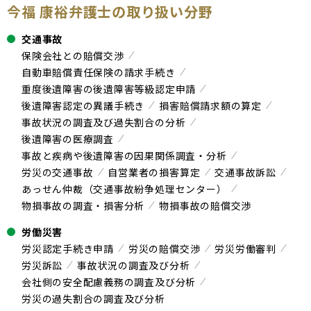
今福 康裕弁護士の取り扱い分野
交通事故
保険会社との賠償交渉
自動車賠償責任保険の請求手続き
重度後遺障害の後遺障害等級認定申請
後遺障害認定の異議手続き
損害賠償請求額の算定
事故状況の調査及び過失割合の分析
後遺障害の医療調査
事故と疾病や後遺障害の因果関係調査・分析
労災の交通事故
自営業者の損害算定
交通事故訴訟
あっせん仲裁（交通事故紛争処理センター）
物損事故の調査・損害分析
物損事故の賠償交渉
労働災害
労災認定手続き申請
労災の賠償交渉
労災労働審判
労災訴訟
事故状況の調査及び分析
会社側の安全配慮義務の調査及び分析
労災の過失割合の調査及び分析