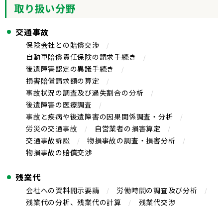
取り扱い分野
交通事故
保険会社との賠償交渉
自動車賠償責任保険の請求手続き
後遺障害認定の異議手続き
損害賠償請求額の算定
事故状況の調査及び過失割合の分析
後遺障害の医療調査
事故と疾病や後遺障害の因果関係調査・分析
労災の交通事故
自営業者の損害算定
交通事故訴訟
物損事故の調査・損害分析
物損事故の賠償交渉
残業代
会社への資料開示要請
労働時間の調査及び分析
残業代の分析、残業代の計算
残業代交渉