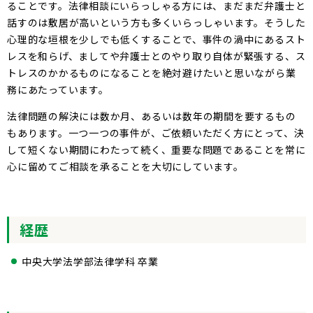
ることです。法律相談にいらっしゃる方には、まだまだ弁護士と
話すのは敷居が高いという方も多くいらっしゃいます。そうした
心理的な垣根を少しでも低くすることで、事件の渦中にあるスト
レスを和らげ、ましてや弁護士とのやり取り自体が緊張する、ス
トレスのかかるものになることを絶対避けたいと思いながら業
務にあたっています。
法律問題の解決には数か月、あるいは数年の期間を要するもの
もあります。一つ一つの事件が、ご依頼いただく方にとって、決
して短くない期間にわたって続く、重要な問題であることを常に
心に留めてご相談を承ることを大切にしています。
経歴
中央大学法学部法律学科 卒業