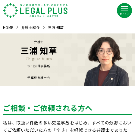
MENU
HOME
弁護士紹介
三浦 知草
弁護士
三浦 知草
Chigusa Miura
市川法律事務所
千葉県弁護士会
ご相談・ご依頼される方へ
私は、取扱い件数の多い交通事故をはじめ、すべての分野におい
てご依頼いただいた方の「辛さ」を軽減できる弁護士でありた