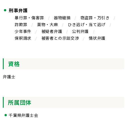
刑事弁護
暴行罪・傷害罪
器物破損
窃盗罪・万引き
詐欺罪
薬物・大麻
ひき逃げ・当て逃げ
少年事件
被疑者弁護
公判弁護
保釈請求
被害者との示談交渉
情状弁護
資格
弁護士
所属団体
千葉県弁護士会