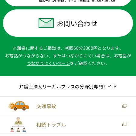
相談予約受付時間：
（平日・土曜日）9：00〜20：00
お問い合わせ
※離婚に関するご相談は、初回60分3300円となります。
お電話がつながらない、またはつながりにくい場合は、
お電話が
つながりにくいページ
をご確認ください。
弁護士法人リーガルプラスの分野別専門サイト
交通事故
相続トラブル