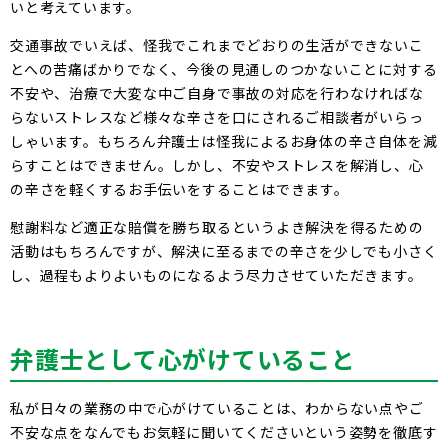
いと考えています。
交通事故でいえば、怪我でこれまでどおりの生活ができないこ
とへの苦痛ばかりでなく、今後の見通しのつかないことに対する
不安や、治療で大変な中ご自身で事故の対応を行わなければな
らないストレスなど様々な辛さを口にされるご相談者がいらっ
しゃいます。もちろん弁護士は怪我によるお身体の辛さ自体を減
らすことはできません。しかし、不安やストレスを解消し、心
の辛さを軽くするお手伝いをすることはできます。
慰謝料など適正な賠償を勝ち取るというよき解決を得るための
活動はもちろんですが、解決に至るまでの辛さを少しでも小さく
し、過程もよりよいものになるよう尽力させていただきます。
弁護士として心がけていること
私が日々の業務の中で心がけていることは、わからない点やご
不安な点をなんでもお気軽に聞いてくださいという姿勢を徹底す