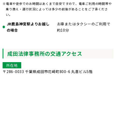
※電車や徒歩でのお時間はあくまで目安ですので、電車ご利用の時間帯や
乗り換え・運行状況によっては多少の前後があることをご了承くださ
い。
JR鹿島神宮駅よりお越し
お車またはタクシーのご利用で
の場合
約10分
成田法律事務所の交通アクセス
所在地
〒286-0033 千葉県成田市花崎町800-6 丸喜ビル5階