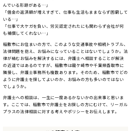
んでいる形跡がある…」
「借金の返済額が増えすぎて、仕事も生活もままならず困窮して
いる…」
「仕事で大ケガを負い、労災認定されたにも関わらず会社が何
も補償してくれない…」
稲敷市にお住まいの方で、このような交通事故や相続トラブル、
法律問題を抱え、お悩みになっていることはないでしょうか。法
律が絡むお悩みを解決するには、弁護士へ相談することが解決
の近道ではあるのですが、稲敷市は龍ケ崎市や千葉県香取市に
隣接し、弁護士事務所も複数あります。そのため、稲敷市でどの
ように弁護士を探してよいのか、お悩みの方も多いのではない
でしょうか。
弁護士への相談は、一生に一度あるかないかの出来事と思いま
す。ここでは、稲敷市で弁護士をお探しの方にむけて、リーガル
プラスの法律相談に対する考えやポリシーをお伝えします。