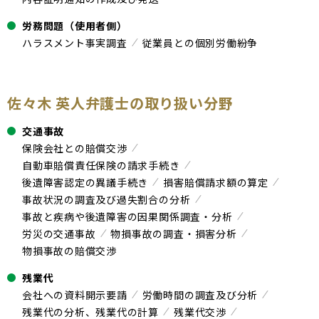
労務問題（使用者側）
ハラスメント事実調査
従業員との個別労働紛争
佐々木 英人弁護士の取り扱い分野
交通事故
保険会社との賠償交渉
自動車賠償責任保険の請求手続き
後遺障害認定の異議手続き
損害賠償請求額の算定
事故状況の調査及び過失割合の分析
事故と疾病や後遺障害の因果関係調査・分析
労災の交通事故
物損事故の調査・損害分析
物損事故の賠償交渉
残業代
会社への資料開示要請
労働時間の調査及び分析
残業代の分析、残業代の計算
残業代交渉