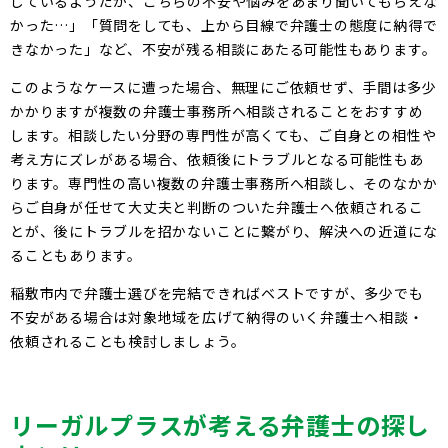
しているようだが、こちらの不安や悩みをあまり聞いてもらえな
かった…」「質問をしても、上から目線で弁護士の態度に納得で
きなかった」など、不安が残る相談にあたる可能性もあります。
このようなケースに遭った場合、無理にご依頼せず、手間は多少
かかりますが複数の弁護士事務所へ相談されることをおすすめ
します。相談したい分野の専門性が高くても、ご自身との相性や
考え方にズレがある場合、依頼後にトラブルとなる可能性もあ
ります。専門性の高い複数の弁護士事務所へ相談し、そのなかか
らご自身が任せて大丈夫と判断のついた弁護士へ依頼されるこ
とが、後にトラブルを招かないことに繋がり、解決への近道にな
ることもあります。
稲敷市内で弁護士選びを完結できればベストですが、多少でも
不安がある場合は対象地域を広げて納得のいく弁護士へ相談・
依頼されることも検討しましょう。
リーガルプラスが考える弁護士の探し