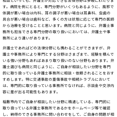
相談といっても、弁護士が対応できる法律分野は多岐にわたりま
す。病院を例にとると、専門分野がいくつもあるように、風邪で
体調が悪い場合は内科、耳の調子が悪い場合は耳鼻科、虫歯の
具合が悪い場合は歯科など、多くの方は状態に応じて専門の医師
から治療を受けることと思います。病院と同じように、弁護士事
務所も担当できる専門分野の取り扱いにおいては、弁護士や事
務所により違いがあります。
弁護士であればどの法律分野にも携わることができますが、弁
護士や事務所により専門とする分野はさまざまで、経験を積んで
いる強い分野もあればあまり取り扱いのない分野もあります。弁
護士選びも病院と同じように、ご自身が相談したい分野を専門
的に取り扱っている弁護士事務所に相談・依頼されることをおす
すめします。特に交通事故の重傷事故や相続トラブルにおいて
は、専門的に取り扱っている事務所でなければ、示談金や交渉内
容に差が出る可能性もあります。
稲敷市内でご自身が相談したい分野に精通している、専門的に
取り扱っている弁護士事務所であるかをホームページ等で確認
し、納得のできる事務所に問い合わせをして、ご自身の問題が相