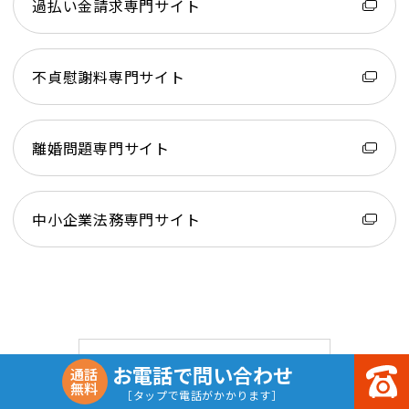
過払い金請求専門サイト
不貞慰謝料専門サイト
離婚問題専門サイト
中小企業法務専門サイト
対応地域のご案内一覧にもどる
お電話で問い合わせ
通話
無料
［タップで電話がかかります］