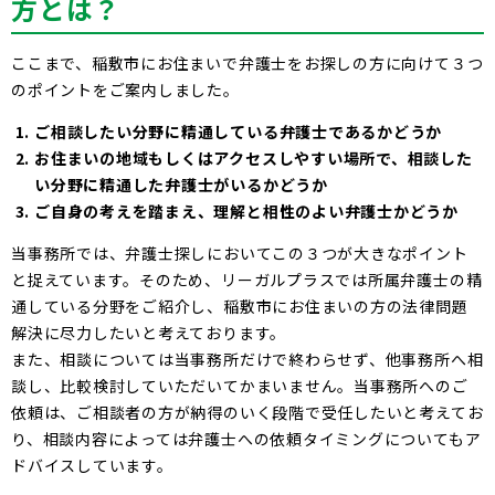
方とは？
ここまで、稲敷市にお住まいで弁護士をお探しの方に向けて３つ
のポイントをご案内しました。
ご相談したい分野に精通している弁護士であるかどうか
お住まいの地域もしくはアクセスしやすい場所で、相談した
い分野に精通した弁護士がいるかどうか
ご自身の考えを踏まえ、理解と相性のよい弁護士かどうか
当事務所では、弁護士探しにおいてこの３つが大きなポイント
と捉えています。そのため、リーガルプラスでは所属弁護士の精
通している分野をご紹介し、稲敷市にお住まいの方の法律問題
解決に尽力したいと考えております。
また、相談については当事務所だけで終わらせず、他事務所へ相
談し、比較検討していただいてかまいません。当事務所へのご
依頼は、ご相談者の方が納得のいく段階で受任したいと考えてお
り、相談内容によっては弁護士への依頼タイミングについてもア
ドバイスしています。