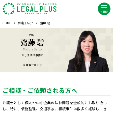
MENU
HOME
弁護士紹介
齋藤 碧
弁護士
齋藤 碧
Midori Saito
かしま法律事務所
茨城県弁護士会
ご相談・ご依頼される方へ
弁護士として個人や中小企業の法律問題を全般的にお取り扱い
し、特に、債務整理、交通事故、相続事件は数多く経験してき