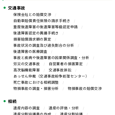
交通事故
保険会社との賠償交渉
自動車賠償責任保険の請求手続き
重度後遺障害の後遺障害等級認定申請
後遺障害認定の異議手続き
損害賠償請求額の算定
事故状況の調査及び過失割合の分析
後遺障害の医療調査
事故と疾病や後遺障害の因果関係調査・分析
労災の交通事故
自営業者の損害算定
高次脳機能障害
交通事故訴訟
あっせん仲裁（交通事故紛争処理センター）
死亡事故における相続調整
物損事故の調査・損害分析
物損事故の賠償交渉
相続
遺産内容の調査
遺産の評価・分析
遺産分割協議書の作成
遺産分割協議