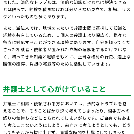
ました。法的なトラブルは、法的な知識だけあれば解決できる
とは限らず、経験を積まなければ分からない見立て、相場、リス
クといったものも多くあります。
また、当法人では、地域をまたいで弁護士間で連携して知識と
経験を共有しているため、１個人の弁護士より幅広く、様々な
争点に対応することができる環境にあります。自分を頼ってくだ
さった相談者・依頼者が置かれた立場の理解をするだけではな
く、培ってきた知識と経験をもとに、正当な権利の行使、適正な
賠償の獲得、負担の軽減等のために活動していきます。
弁護士として心がけていること
弁護士に相談・依頼される方においては、法的なトラブルを抱
えることで、そのことばかり深く考えてしまったり、相手方への
怒りの気持ちなどにとらわれてしまいがちです。ご自身でもあま
り考えこまないようにしよう、前向きに考えようとしても、どう
してもそこから抜け出せず、貴重な時間を無駄にしてしまった