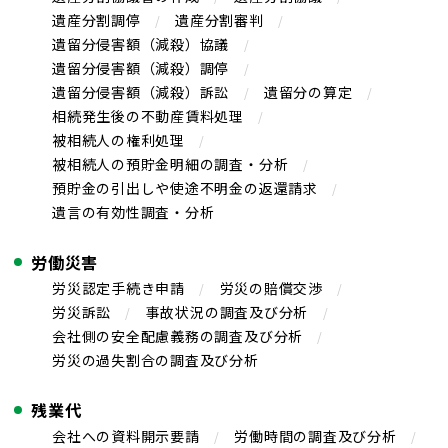
遺産分割調停
遺産分割審判
遺留分侵害額（減殺）協議
遺留分侵害額（減殺）調停
遺留分侵害額（減殺）訴訟
遺留分の算定
相続発生後の不動産賃料処理
被相続人の権利処理
被相続人の預貯金明細の調査・分析
預貯金の引出しや使途不明金の返還請求
遺言の有効性調査・分析
労働災害
労災認定手続き申請
労災の賠償交渉
労災訴訟
事故状況の調査及び分析
会社側の安全配慮義務の調査及び分析
労災の過失割合の調査及び分析
残業代
会社への資料開示要請
労働時間の調査及び分析