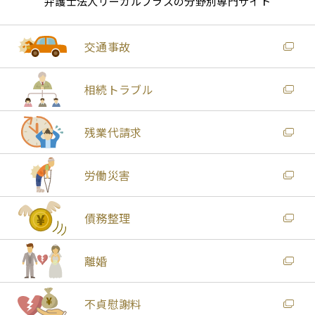
弁護士法人リーガルプラスの分野別専門サイト
交通事故
相続トラブル
残業代請求
労働災害
債務整理
離婚
不貞慰謝料