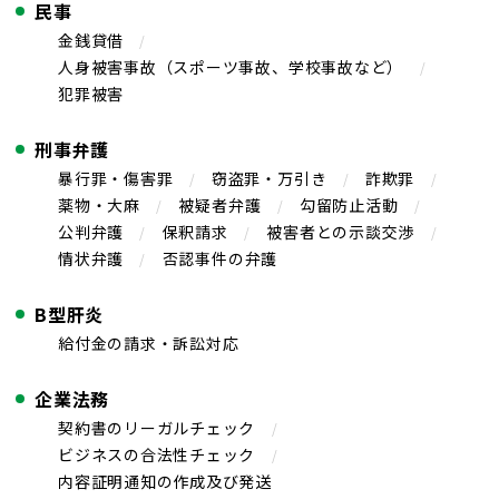
民事
金銭貸借
人身被害事故（スポーツ事故、学校事故など）
犯罪被害
刑事弁護
暴行罪・傷害罪
窃盗罪・万引き
詐欺罪
薬物・大麻
被疑者弁護
勾留防止活動
公判弁護
保釈請求
被害者との示談交渉
情状弁護
否認事件の弁護
B型肝炎
給付金の請求・訴訟対応
企業法務
契約書のリーガルチェック
ビジネスの合法性チェック
内容証明通知の作成及び発送