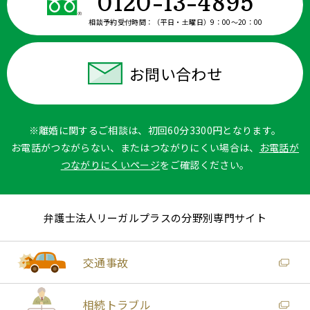
0120-13-4895
相談予約受付時間：
（平日・土曜日）9：00〜20：00
お問い合わせ
※離婚に関するご相談は、初回60分3300円となります。
お電話がつながらない、またはつながりにくい場合は、
お電話が
つながりにくいページ
をご確認ください。
弁護士法人リーガルプラスの分野別専門サイト
交通事故
相続トラブル