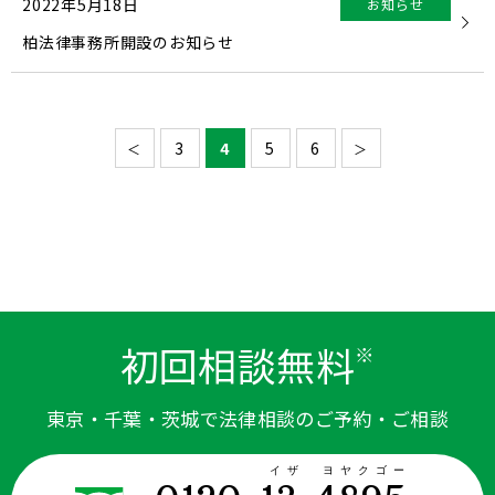
2022年5月18日
お知らせ
柏法律事務所開設のお知らせ
3
4
5
6
＜
＞
初回相談無料
※
東京・千葉・茨城で法律相談のご予約・ご相談
イザ ヨヤクゴー