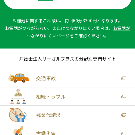
※離婚に関するご相談は、初回60分3300円となります。
お電話がつながらない、またはつながりにくい場合は、
お電話が
つながりにくいページ
をご確認ください。
弁護士法人リーガルプラスの分野別専門サイト
交通事故
相続トラブル
残業代請求
労働災害