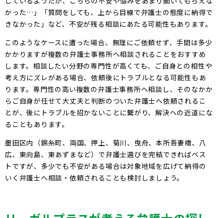
しているようだが、こちらの不安や悩みをあまり聞いてもらえな
かった…」「質問をしても、上から目線で弁護士の態度に納得で
きなかった」など、不安が残る相談にあたる可能性もあります。
このようなケースに遭った場合、無理にご依頼せず、手間は多少
かかりますが複数の弁護士事務所へ相談されることをおすすめ
します。相談したい分野の専門性が高くても、ご自身との相性や
考え方にズレがある場合、依頼後にトラブルとなる可能性もあ
ります。専門性の高い複数の弁護士事務所へ相談し、そのなかか
らご自身が任せて大丈夫と判断のついた弁護士へ依頼されるこ
とが、後にトラブルを招かないことに繋がり、解決への近道にな
ることもあります。
墨田区内（錦糸町、両国、押上、菊川、曳舟、本所吾妻橋、八
広、東向島、東あずまなど）で弁護士選びを完結できればベス
トですが、多少でも不安がある場合は対象地域を広げて納得の
いく弁護士へ相談・依頼されることも検討しましょう。