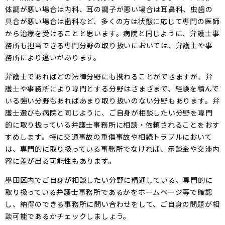
体調が悪い場合は内科、耳の調子が悪い場合は耳鼻科、虫歯の
具合が悪い場合は歯科など、多くの方は状態に応じて専門の医師
から治療を受けることと思います。病院と同じように、弁護士事
務所も担当できる専門分野の取り扱いにおいては、弁護士や事
務所により違いがあります。
弁護士であればどの法律分野にも携わることができますが、弁
護士や事務所により専門とする分野はさまざまで、経験を積んで
いる強い分野もあればあまり取り扱いのない分野もあります。弁
護士選びも病院と同じように、ご自身が相談したい分野を専門
的に取り扱っている弁護士事務所に相談・依頼されることをおす
すめします。特に交通事故の重傷事故や相続トラブルにおいて
は、専門的に取り扱っている事務所でなければ、示談金や交渉内
容に差が出る可能性もあります。
墨田区内でご自身が相談したい分野に精通している、専門的に
取り扱っている弁護士事務所であるかをホームページ等で確認
し、納得のできる事務所に問い合わせをして、ご自身の問題が相
談可能であるかチェックしましょう。