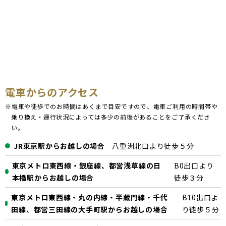
電車からのアクセス
※電車や徒歩でのお時間はあくまで目安ですので、電車ご利用の時間帯や
乗り換え・運行状況によっては多少の前後があることをご了承くださ
い。
JR東京駅からお越しの場合
八重洲北口より徒歩５分
東京メトロ東西線・銀座線、都営浅草線の日
B0出口より
本橋駅からお越しの場合
徒歩３分
東京メトロ東西線・丸の内線・半蔵門線・千代
B10出口よ
田線、都営三田線の大手町駅からお越しの場合
り徒歩５分