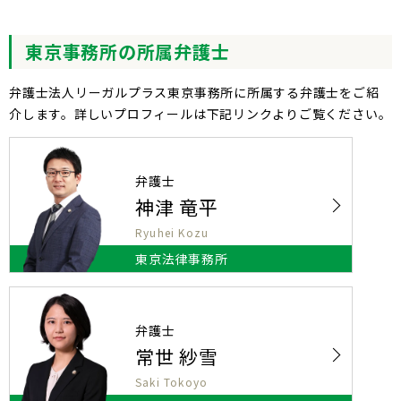
東京
事務所の所属弁護士
弁護士法人リーガルプラス東京事務所に所属する弁護士をご紹
介します。詳しいプロフィールは下記リンクよりご覧ください。
弁護士
神津 竜平
Ryuhei Kozu
東京法律事務所
弁護士
常世 紗雪
Saki Tokoyo