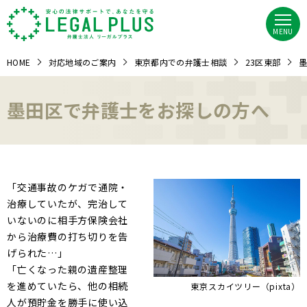
MENU
HOME
対応地域のご案内
東京都内での弁護士相談
23区東部
墨
墨田区で弁護士をお探しの方へ
「交通事故のケガで通院・
治療していたが、完治して
いないのに相手方保険会社
から治療費の打ち切りを告
げられた…」
「亡くなった親の遺産整理
を進めていたら、他の相続
東京スカイツリー（pixta）
人が預貯金を勝手に使い込