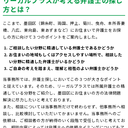
リーガルプラスが考える弁護士の探し
方とは？
ここまで、墨田区（錦糸町、両国、押上、菊川、曳舟、本所吾妻
橋、八広、東向島、東あずまなど）にお住まいで弁護士をお探
しの方に向けて３つのポイントをご案内しました。
ご相談したい分野に精通している弁護士であるかどうか
お住まいの地域もしくはアクセスしやすい場所で、相談した
い分野に精通した弁護士がいるかどうか
ご自身の考えを踏まえ、理解と相性のよい弁護士かどうか
当事務所では、弁護士探しにおいてこの３つが大きなポイント
と捉えています。そのため、リーガルプラスでは所属弁護士の精
通している分野をご紹介し、墨田区にお住まいの方の法律問題
解決に尽力したいと考えております。
また、相談については当事務所だけで終わらせず、他事務所へ相
談し、比較検討していただいてかまいません。当事務所へのご
依頼は、ご相談者の方が納得のいく段階で受任したいと考えてお
り、相談内容によっては弁護士への依頼タイミングについてもア