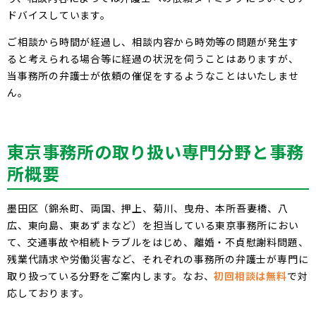
ドバイスしています。
ご相談から時間が経過し、相談内容から時効等の問題が発生す
ると考えられる場合等に経過の状況を伺うことはありますが、
当事務所の弁護士が依頼の催促をするようなことはいたしませ
ん。
東京
事務所の取り扱い専門分野と事務
所概要
墨田区（錦糸町、両国、押上、菊川、曳舟、本所吾妻橋、八
広、東向島、東あずまなど）を担当している東京事務所におい
て、交通事故や相続トラブルをはじめ、離婚・不貞慰謝料問題、
残業代請求や労働災害など、それぞれの事務所の弁護士が専門に
取り扱っている分野をご案内します。なお、
初回相談は無料
で対
応しております。