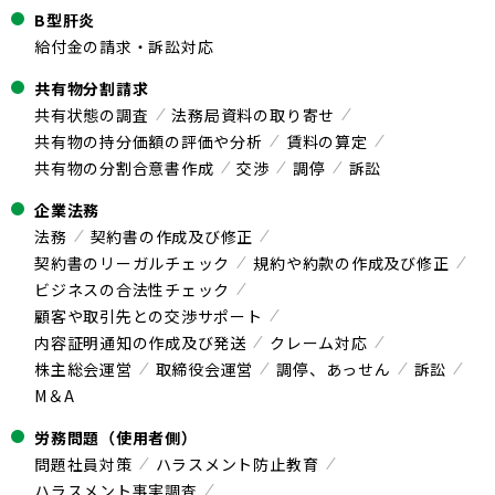
B型肝炎
給付金の請求・訴訟対応
共有物分割請求
共有状態の調査
法務局資料の取り寄せ
共有物の持分価額の評価や分析
賃料の算定
共有物の分割合意書作成
交渉
調停
訴訟
企業法務
法務
契約書の作成及び修正
契約書のリーガルチェック
規約や約款の作成及び修正
ビジネスの合法性チェック
顧客や取引先との交渉サポート
内容証明通知の作成及び発送
クレーム対応
株主総会運営
取締役会運営
調停、あっせん
訴訟
M＆A
労務問題（使用者側）
問題社員対策
ハラスメント防止教育
ハラスメント事実調査