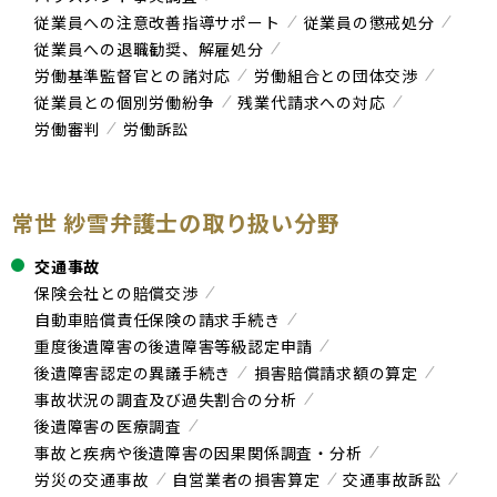
従業員への注意改善指導サポート
従業員の懲戒処分
従業員への退職勧奨、解雇処分
労働基準監督官との諸対応
労働組合との団体交渉
従業員との個別労働紛争
残業代請求への対応
労働審判
労働訴訟
常世 紗雪弁護士の取り扱い分野
交通事故
保険会社との賠償交渉
自動車賠償責任保険の請求手続き
重度後遺障害の後遺障害等級認定申請
後遺障害認定の異議手続き
損害賠償請求額の算定
事故状況の調査及び過失割合の分析
後遺障害の医療調査
事故と疾病や後遺障害の因果関係調査・分析
労災の交通事故
自営業者の損害算定
交通事故訴訟