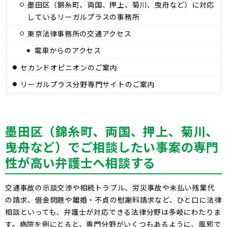
墨田区（錦糸町、両国、押上、菊川、曳舟など）に対応
しているリーガルプラスの事務所
東京法律事務所の交通アクセス
電車からのアクセス
セカンドオピニオンのご案内
リーガルプラス分野専門サイトのご案内
墨田区（錦糸町、両国、押上、菊川、
曳舟など）でご相談したい事案の専門
性が高い弁護士へ相談する
交通事故の示談交渉や相続トラブル、労災事故や未払い残業代
の請求、借金問題や離婚・不貞の慰謝料請求など、ひと口に法律
相談といっても、弁護士が対応できる法律分野は多岐にわたりま
す。病院を例にとると、専門分野がいくつもあるように、風邪で