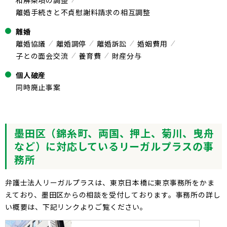
離婚手続きと不貞慰謝料請求の相互調整
離婚
離婚協議
離婚調停
離婚訴訟
婚姻費用
子との面会交流
養育費
財産分与
個人破産
同時廃止事案
墨田区（錦糸町、両国、押上、菊川、曳舟
など）に対応しているリーガルプラスの事
務所
弁護士法人リーガルプラスは、東京日本橋に東京事務所をかま
えており、墨田区からの相談を受付しております。事務所の詳し
い概要は、下記リンクよりご覧ください。