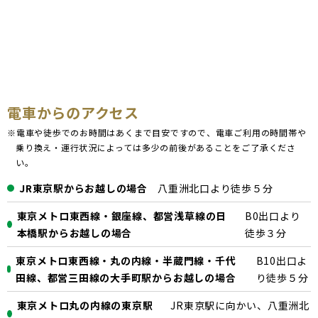
電車からのアクセス
※電車や徒歩でのお時間はあくまで目安ですので、電車ご利用の時間帯や
乗り換え・運行状況によっては多少の前後があることをご了承くださ
い。
JR東京駅からお越しの場合
八重洲北口より徒歩５分
東京メトロ東西線・銀座線、都営浅草線の日
B0出口より
本橋駅からお越しの場合
徒歩３分
東京メトロ東西線・丸の内線・半蔵門線・千代
B10出口よ
田線、都営三田線の大手町駅からお越しの場合
り徒歩５分
東京メトロ丸の内線の東京駅
JR東京駅に向かい、八重洲北