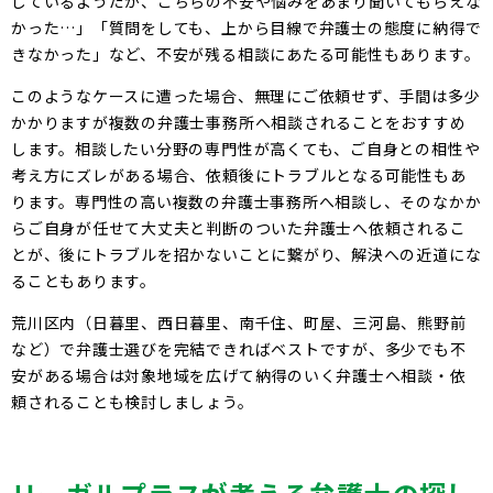
しているようだが、こちらの不安や悩みをあまり聞いてもらえな
かった…」「質問をしても、上から目線で弁護士の態度に納得で
きなかった」など、不安が残る相談にあたる可能性もあります。
このようなケースに遭った場合、無理にご依頼せず、手間は多少
かかりますが複数の弁護士事務所へ相談されることをおすすめ
します。相談したい分野の専門性が高くても、ご自身との相性や
考え方にズレがある場合、依頼後にトラブルとなる可能性もあ
ります。専門性の高い複数の弁護士事務所へ相談し、そのなかか
らご自身が任せて大丈夫と判断のついた弁護士へ依頼されるこ
とが、後にトラブルを招かないことに繋がり、解決への近道にな
ることもあります。
荒川区内（日暮里、西日暮里、南千住、町屋、三河島、熊野前
など）で弁護士選びを完結できればベストですが、多少でも不
安がある場合は対象地域を広げて納得のいく弁護士へ相談・依
頼されることも検討しましょう。