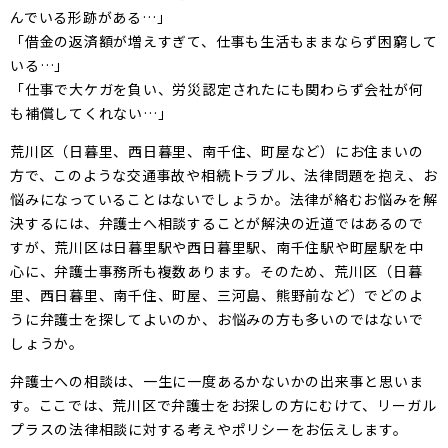
んでいる形跡がある…」
「借金の返済額が増えすぎて、仕事も生活もままならず困窮して
いる…」
「仕事で大ケガを負い、労災認定されたにも関わらず会社が何
も補償してくれない…」
荒川区（日暮里、西日暮里、南千住、町屋など）にお住まいの
方で、このような交通事故や相続トラブル、法律問題を抱え、お
悩みになっていることはないでしょうか。法律が絡むお悩みを解
決するには、弁護士へ相談することが解決の近道ではあるので
すが、荒川区は日暮里駅や西日暮里駅、南千住駅や町屋駅を中
心に、弁護士事務所も複数あります。そのため、荒川区（日暮
里、西日暮里、南千住、町屋、三河島、熊野前など）でどのよ
うに弁護士を探してよいのか、お悩みの方も多いのではないで
しょうか。
弁護士への相談は、一生に一度あるかないかの出来事と思いま
す。ここでは、荒川区で弁護士をお探しの方にむけて、リーガル
プラスの法律相談に対する考えやポリシーをお伝えします。