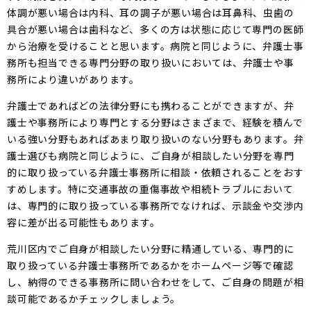
体調が悪い場合は内科、耳の調子が悪い場合は耳鼻科、虫歯の
具合が悪い場合は歯科など、多くの方は状態に応じて専門の医師
から治療を受けることと思います。病院と同じように、弁護士事
務所も担当できる専門分野の取り扱いにおいては、弁護士や事
務所により違いがあります。
弁護士であればどの法律分野にも携わることができますが、弁
護士や事務所により専門とする分野はさまざまで、経験を積んで
いる強い分野もあればあまり取り扱いのない分野もあります。弁
護士選びも病院と同じように、ご自身が相談したい分野を専門
的に取り扱っている弁護士事務所に相談・依頼されることをおす
すめします。特に交通事故の重傷事故や相続トラブルにおいて
は、専門的に取り扱っている事務所でなければ、示談金や交渉内
容に差が出る可能性もあります。
荒川区内でご自身が相談したい分野に精通している、専門的に
取り扱っている弁護士事務所であるかをホームページ等で確認
し、納得のできる事務所に問い合わせをして、ご自身の問題が相
談可能であるかチェックしましょう。