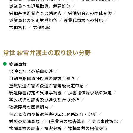
従業員への退職勧奨、解雇処分
労働基準監督官との諸対応
労働組合との団体交渉
従業員との個別労働紛争
残業代請求への対応
労働審判
労働訴訟
常世 紗雪弁護士の取り扱い分野
交通事故
保険会社との賠償交渉
自動車賠償責任保険の請求手続き
重度後遺障害の後遺障害等級認定申請
後遺障害認定の異議手続き
損害賠償請求額の算定
事故状況の調査及び過失割合の分析
後遺障害の医療調査
事故と疾病や後遺障害の因果関係調査・分析
労災の交通事故
自営業者の損害算定
交通事故訴訟
物損事故の調査・損害分析
物損事故の賠償交渉