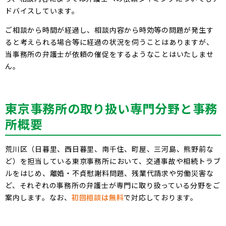
ドバイスしています。
ご相談から時間が経過し、相談内容から時効等の問題が発生す
ると考えられる場合等に経過の状況を伺うことはありますが、
当事務所の弁護士が依頼の催促をするようなことはいたしませ
ん。
東京
事務所の取り扱い専門分野と事務
所概要
荒川区（日暮里、西日暮里、南千住、町屋、三河島、熊野前な
ど）を担当している東京事務所において、交通事故や相続トラブ
ルをはじめ、離婚・不貞慰謝料問題、残業代請求や労働災害な
ど、それぞれの事務所の弁護士が専門に取り扱っている分野をご
案内します。なお、
初回相談は無料
で対応しております。