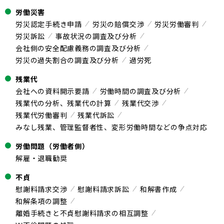
労働災害
労災認定手続き申請
労災の賠償交渉
労災労働審判
労災訴訟
事故状況の調査及び分析
会社側の安全配慮義務の調査及び分析
労災の過失割合の調査及び分析
過労死
残業代
会社への資料開示要請
労働時間の調査及び分析
残業代の分析、残業代の計算
残業代交渉
残業代労働審判
残業代訴訟
みなし残業、管理監督者性、変形労働時間などの争点対応
労働問題（労働者側）
解雇・退職勧奨
不貞
慰謝料請求交渉
慰謝料請求訴訟
和解書作成
和解条項の調整
離婚手続きと不貞慰謝料請求の相互調整