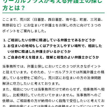
リーガルプラスが考える弁護士の探し
方とは？
ここまで、荒川区（日暮里、西日暮里、南千住、町屋、三河島、
熊野前など）にお住まいで弁護士をお探しの方に向けて３つの
ポイントをご案内しました。
ご相談したい分野に精通している弁護士であるかどうか
お住まいの地域もしくはアクセスしやすい場所で、相談した
い分野に精通した弁護士がいるかどうか
ご自身の考えを踏まえ、理解と相性のよい弁護士かどうか
当事務所では、弁護士探しにおいてこの３つが大きなポイント
と捉えています。そのため、リーガルプラスでは所属弁護士の精
通している分野をご紹介し、荒川区にお住まいの方の法律問題
解決に尽力したいと考えております。
また、相談については当事務所だけで終わらせず、他事務所へ相
談し、比較検討していただいてかまいません。当事務所へのご
依頼は、ご相談者の方が納得のいく段階で受任したいと考えてお
り、相談内容によっては弁護士への依頼タイミングについてもア