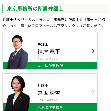
東京
事務所の所属弁護士
弁護士法人リーガルプラス東京事務所に所属する弁護士をご紹
介します。詳しいプロフィールは下記リンクよりご覧ください。
弁護士
神津 竜平
Ryuhei Kozu
東京法律事務所
弁護士
常世 紗雪
Saki Tokoyo
東京法律事務所