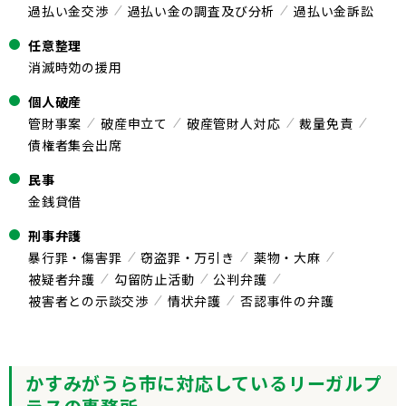
過払い金交渉
過払い金の調査及び分析
過払い金訴訟
任意整理
消滅時効の援用
個人破産
管財事案
破産申立て
破産管財人対応
裁量免責
債権者集会出席
民事
金銭貸借
刑事弁護
暴行罪・傷害罪
窃盗罪・万引き
薬物・大麻
被疑者弁護
勾留防止活動
公判弁護
被害者との示談交渉
情状弁護
否認事件の弁護
かすみがうら市に対応しているリーガルプ