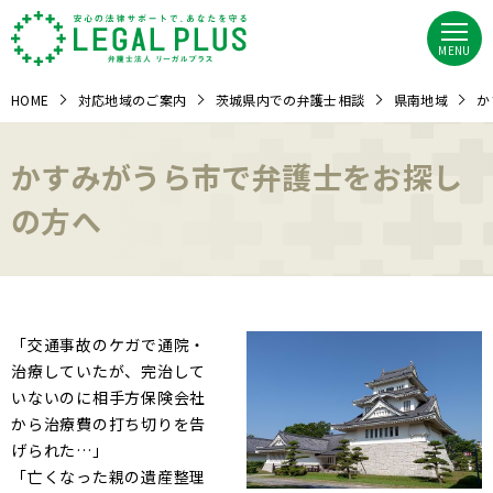
MENU
HOME
対応地域のご案内
茨城県内での弁護士相談
県南地域
か
かすみがうら市で弁護士をお探し
の方へ
「交通事故のケガで通院・
治療していたが、完治して
いないのに相手方保険会社
から治療費の打ち切りを告
げられた…」
「亡くなった親の遺産整理