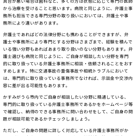
具合が悪い場合は歯科など、多くの方は状態に応じて専門の医師
から治療を受けることと思います。病院と同じように、弁護士事
務所も担当できる専門分野の取り扱いにおいては、弁護士や事
務所により違いがあります。
弁護士であればどの法律分野にも携わることができますが、弁
護士や事務所により専門とする分野はさまざまで、経験を積んで
いる強い分野もあればあまり取り扱いのない分野もあります。弁
護士選びも病院と同じように、ご自身が相談したい分野を専門
的に取り扱っている弁護士事務所に相談・依頼されることをおす
すめします。特に交通事故の重傷事故や相続トラブルにおいて
は、専門的に取り扱っている事務所でなければ、示談金や交渉内
容に差が出る可能性もあります。
かすみがうら市内でご自身が相談したい分野に精通している、
専門的に取り扱っている弁護士事務所であるかをホームページ等
で確認し、納得のできる事務所に問い合わせをして、ご自身の問
題が相談可能であるかチェックしましょう。
ただし、ご自身の問題に詳しく対応している弁護士事務所がか