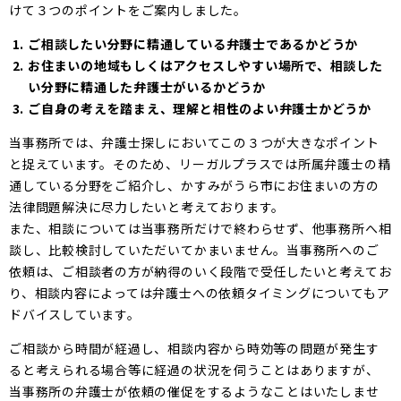
けて３つのポイントをご案内しました。
ご相談したい分野に精通している弁護士であるかどうか
お住まいの地域もしくはアクセスしやすい場所で、相談した
い分野に精通した弁護士がいるかどうか
ご自身の考えを踏まえ、理解と相性のよい弁護士かどうか
当事務所では、弁護士探しにおいてこの３つが大きなポイント
と捉えています。そのため、リーガルプラスでは所属弁護士の精
通している分野をご紹介し、かすみがうら市にお住まいの方の
法律問題解決に尽力したいと考えております。
また、相談については当事務所だけで終わらせず、他事務所へ相
談し、比較検討していただいてかまいません。当事務所へのご
依頼は、ご相談者の方が納得のいく段階で受任したいと考えてお
り、相談内容によっては弁護士への依頼タイミングについてもア
ドバイスしています。
ご相談から時間が経過し、相談内容から時効等の問題が発生す
ると考えられる場合等に経過の状況を伺うことはありますが、
当事務所の弁護士が依頼の催促をするようなことはいたしませ