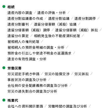
相続
遺産内容の調査
遺産の評価・分析
遺産分割協議書の作成
遺産分割協議
遺産分割調停
遺産分割審判
遺留分侵害額（減殺）協議
遺留分侵害額（減殺）調停
遺留分侵害額（減殺）訴訟
遺留分の算定
相続発生後の不動産賃料処理
被相続人の権利処理
被相続人の預貯金明細の調査・分析
預貯金の引出しや使途不明金の返還請求
遺言の有効性調査・分析
労働災害
労災認定手続き申請
労災の賠償交渉
労災訴訟
事故状況の調査及び分析
会社側の安全配慮義務の調査及び分析
労災の過失割合の調査及び分析
残業代
会社への資料開示要請
労働時間の調査及び分析