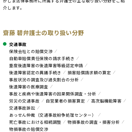
かしま法律事務所に所属する弁護士の主な取り扱い分野をご紹
介します。
齋藤 碧弁護士の取り扱い分野
交通事故
保険会社との賠償交渉
自動車賠償責任保険の請求手続き
重度後遺障害の後遺障害等級認定申請
後遺障害認定の異議手続き
損害賠償請求額の算定
事故状況の調査及び過失割合の分析
後遺障害の医療調査
事故と疾病や後遺障害の因果関係調査・分析
労災の交通事故
自営業者の損害算定
高次脳機能障害
交通事故訴訟
あっせん仲裁（交通事故紛争処理センター）
死亡事故における相続調整
物損事故の調査・損害分析
物損事故の賠償交渉