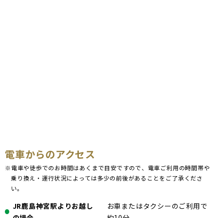
電車からのアクセス
※電車や徒歩でのお時間はあくまで目安ですので、電車ご利用の時間帯や
乗り換え・運行状況によっては多少の前後があることをご了承くださ
い。
JR鹿島神宮駅よりお越し
お車またはタクシーのご利用で
の場合
約10分