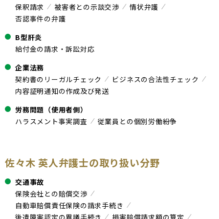
保釈請求
被害者との示談交渉
情状弁護
否認事件の弁護
B型肝炎
給付金の請求・訴訟対応
企業法務
契約書のリーガルチェック
ビジネスの合法性チェック
内容証明通知の作成及び発送
労務問題（使用者側）
ハラスメント事実調査
従業員との個別労働紛争
佐々木 英人弁護士の取り扱い分野
交通事故
保険会社との賠償交渉
自動車賠償責任保険の請求手続き
後遺障害認定の異議手続き
損害賠償請求額の算定