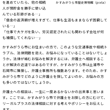
を進めていたら、他の相続
かすみがうら市歴史博物館（pixta）
人が預貯金を勝手に使い込
んでいる形跡がある…」
「借金の返済額が増えすぎて、仕事も生活もままならず困窮して
いる…」
「仕事で大ケガを負い、労災認定されたにも関わらず会社が何
も補償してくれない…」
かすみがうら市にお住まいの方で、このような交通事故や相続ト
ラブル、法律問題を抱え、お悩みになっていることはないでしょ
うか。法律が絡むお悩みを解決するには、弁護士へ相談するこ
とが解決の近道ではあるのですが、かすみがうら市は土浦市や
石岡市に隣接し、弁護士事務所も複数あります。そのため、かす
みがうら市でどのように弁護士を探してよいのか、お悩みの方
も多いのではないでしょうか。
弁護士への相談は、一生に一度あるかないかの出来事と思いま
す。ここでは、かすみがうら市で弁護士をお探しの方にむけて、
リーガルプラスの法律相談に対する考えやポリシーをお伝えし
ます。