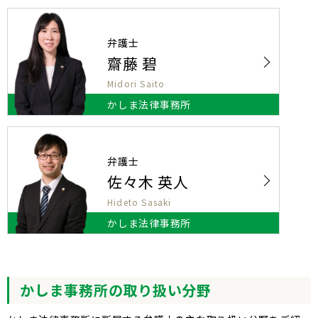
弁護士
齋藤 碧
Midori Saito
かしま法律事務所
弁護士
佐々木 英人
Hideto Sasaki
かしま法律事務所
かしま事務所の取り扱い分野