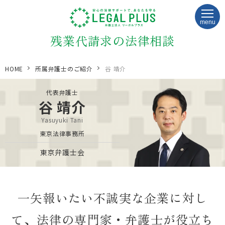
menu
残業代請求の法律相談
HOME
所属弁護士のご紹介
谷 靖介
代表弁護士
谷 靖介
Yasuyuki Tani
東京法律事務所
東京弁護士会
一矢報いたい不誠実な企業に対し
て、法律の専門家・弁護士が役立ち