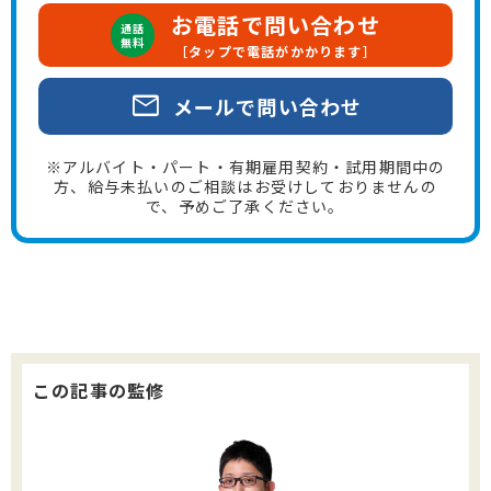
お電話で問い合わせ
通話
無料
［タップで電話がかかります］
mail
メールで問い合わせ
※アルバイト・パート・有期雇用契約・試用期間中の
方、給与未払いのご相談はお受けしておりませんの
で、予めご了承ください。
この記事の監修