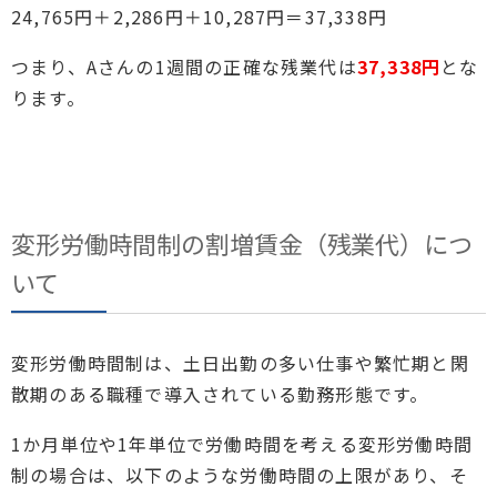
24,765円＋2,286円＋10,287円＝37,338円
つまり、Aさんの1週間の正確な残業代は
37,338円
とな
ります。
変形労働時間制の割増賃金（残業代）につ
いて
変形労働時間制は、土日出勤の多い仕事や繁忙期と閑
散期のある職種で導入されている勤務形態です。
1か月単位や1年単位で労働時間を考える変形労働時間
制の場合は、以下のような労働時間の上限があり、そ