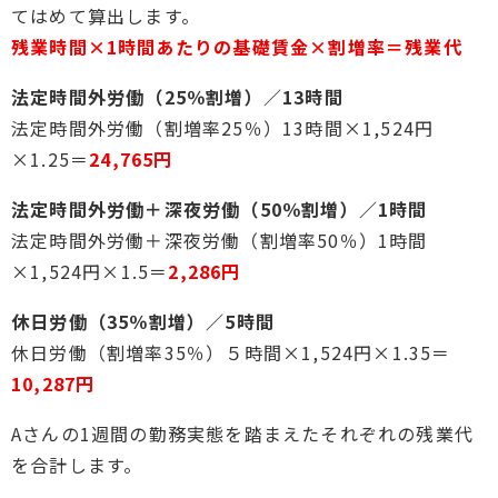
てはめて算出します。
残業時間×1時間あたりの基礎賃金×割増率＝残業代
法定時間外労働（25％割増）／13時間
法定時間外労働（割増率25％）13時間×1,524円
×1.25＝
24,765円
法定時間外労働＋深夜労働（50％割増）／1時間
法定時間外労働＋深夜労働（割増率50％）1時間
×1,524円×1.5＝
2,286円
休日労働（35％割増）／5時間
休日労働（割増率35％）５時間×1,524円×1.35＝
10,287円
Aさんの1週間の勤務実態を踏まえたそれぞれの残業代
を合計します。