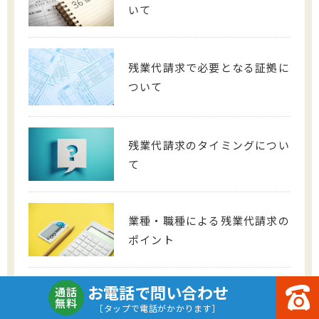
いて
残業代請求で必要となる証拠に
ついて
残業代請求のタイミングについ
て
業種・職種による残業代請求の
ポイント
お電話で問い合わせ
通話
無料
給与・勤務形態について
［タップで電話がかかります］