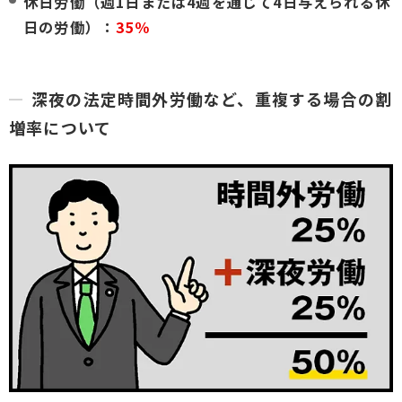
休日労働（週1日または4週を通じて4日与えられる休
日の労働）：
35％
深夜の法定時間外労働など、重複する場合の割
増率について