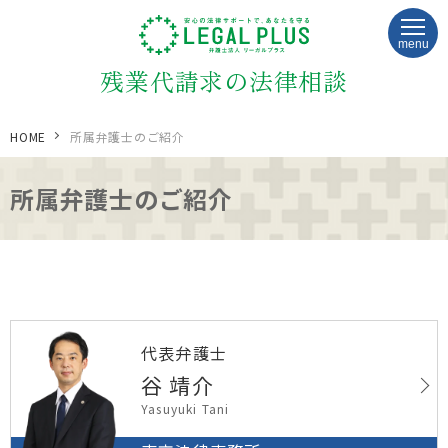
menu
残業代請求の法律相談
HOME
所属弁護士のご紹介
所属弁護士のご紹介
代表弁護士
谷 靖介
Yasuyuki Tani