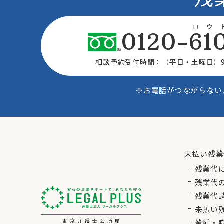
ロウ
0120-61
相談予約受付時間：
（平日・土曜日）9
※お電話がつながらない
未払い残業
残業代
残業代
残業代
未払い
東京弁護士会所属
業種・