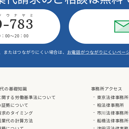
ドウナヤミ
0-783
：00〜20：00
、またはつながりにくい場合は、
お電話がつながりにくいペー
代の基礎知識
事務所アクセス
に関する労働基準法について
東京法律事務所
の証拠について
柏法律事務所
請求のタイミング
市川法律事務所
残業代の計算方法
船橋法律事務所
職種について
津田沼法律事務