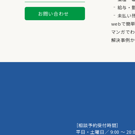
給与・
お問い合わせ
未払い
webで簡
マンガでわ
解決事例か
［相談予約受付時間］
平日・土曜日／ 9:00 ～ 20:0