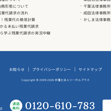
勤務形態について
千葉法律事務所
残業代請求の流れ
成田法律事務所
単！残業代の簡易計算
かしま法律事務
かる未払い残業代請求
ら学ぶ残業代請求の実況中継
お知らせ
プライバシーポリシー
サイトマップ
Copyright © 2009-2026 弁護士法人リーガルプラス
0120-610-783
通話
無料
0