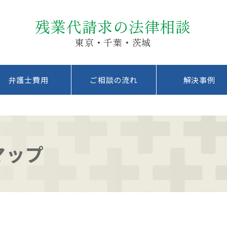
残業代請求の法律相談
東京・千葉・茨城
弁護士費用
ご相談の流れ
解決事例
マップ