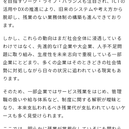
を目指すワーク・ライフ・バランスも注目され、ICTの
活用やDXの推進により、旧来のシステムや考え方から
脱却し、残業のない業務体制の構築も進んできており
ます。
しかし、これらの動向はまだ社会全体に浸透している
わけではなく、先進的なIT企業や大企業、人手不足問
題に取り組み、生産性を未来志向で重視している一部
企業にとどまり、多くの企業はそのときどきの社会情
勢に対処しながら日々の状況に追われている現実もあ
ります。
そのため、一部企業ではサービス残業をはじめ、管理
職の扱いや給与体系など、制度に関する解釈が曖昧と
なり、本来支払われるべき残業代が支払われていないケ
ースも多く見受けられます。
ここでは、明らかに残業が常態化しているにも関わら