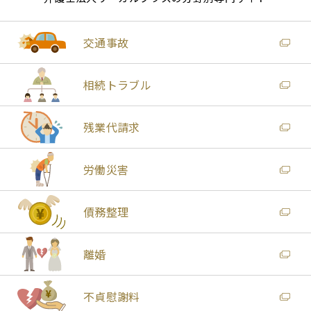
交通事故
相続トラブル
残業代請求
労働災害
債務整理
離婚
不貞慰謝料