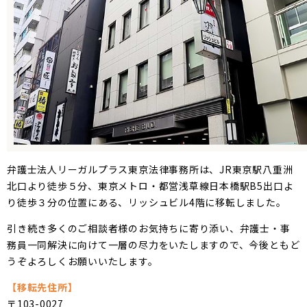
弁護士法人リーガルプラス東京法律事務所は、JR東京駅八重洲
北口より徒歩５分、東京メトロ・都営浅草線日本橋駅B5出口よ
り徒歩３分の位置にある、リッシュビル4階に移転しました。
引き続き多くのご相談者様のお気持ちに寄り添い、弁護士・事
務員一同解決に向けて一層の尽力をいたしますので、今後ともど
うぞよろしくお願いいたします。
【移転先住所】
〒103-0027