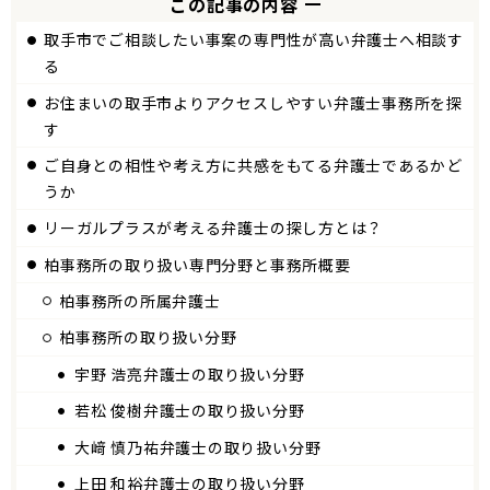
この記事の内容
取手市でご相談したい事案の専門性が高い弁護士へ相談す
る
お住まいの取手市よりアクセスしやすい弁護士事務所を探
す
ご自身との相性や考え方に共感をもてる弁護士であるかど
うか
リーガルプラスが考える弁護士の探し方とは？
柏
事務所の取り扱い専門分野と事務所概要
柏
事務所の所属弁護士
柏事務所の取り扱い分野
宇野 浩亮弁護士の取り扱い分野
若松 俊樹弁護士の取り扱い分野
大﨑 慎乃祐弁護士の取り扱い分野
上田 和裕弁護士の取り扱い分野