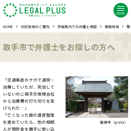
MENU
HOME
対応地域のご案内
茨城県内での弁護士相談
県南地域
取
取手市で弁護士をお探しの方へ
「交通事故のケガで通院・
治療していたが、完治して
いないのに相手方保険会社
から治療費の打ち切りを告
げられた…」
「亡くなった親の遺産整理
を進めていたら、他の相続
龍禅寺（pixta）
人が預貯金を勝手に使い込