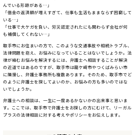
んでいる形跡がある…」
「借金の返済額が増えすぎて、仕事も生活もままならず困窮して
いる…」
「仕事で大ケガを負い、労災認定されたにも関わらず会社が何
も補償してくれない…」
取手市にお住まいの方で、このような交通事故や相続トラブル、
法律問題を抱え、お悩みになっていることはないでしょうか。法
律が絡むお悩みを解決するには、弁護士へ相談することが解決
の近道ではあるのですが、取手市は龍ケ崎市やつくばみらい市
に隣接し、弁護士事務所も複数あります。そのため、取手市でど
のように弁護士を探してよいのか、お悩みの方も多いのではな
いでしょうか。
弁護士への相談は、一生に一度あるかないかの出来事と思いま
す。ここでは、取手市で弁護士をお探しの方にむけて、リーガル
プラスの法律相談に対する考えやポリシーをお伝えします。