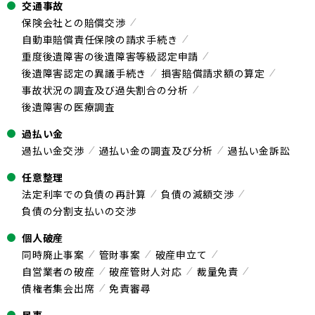
交通事故
保険会社との賠償交渉
自動車賠償責任保険の請求手続き
重度後遺障害の後遺障害等級認定申請
後遺障害認定の異議手続き
損害賠償請求額の算定
事故状況の調査及び過失割合の分析
後遺障害の医療調査
過払い金
過払い金交渉
過払い金の調査及び分析
過払い金訴訟
任意整理
法定利率での負債の再計算
負債の減額交渉
負債の分割支払いの交渉
個人破産
同時廃止事案
管財事案
破産申立て
自営業者の破産
破産管財人対応
裁量免責
債権者集会出席
免責審尋