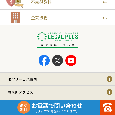
不貞慰謝料
企業法務
東京弁護士会所属
法律サービス案内
事務所アクセス
お電話で問い合わせ
通話
事務所紹介
無料
［タップで電話がかかります］