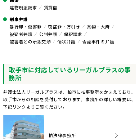
民事
建物明渡請求
賃貸借
刑事弁護
暴行罪・傷害罪
窃盗罪・万引き
薬物・大麻
被疑者弁護
公判弁護
保釈請求
被害者との示談交渉
情状弁護
否認事件の弁護
取手市に対応しているリーガルプラスの事
務所
弁護士法人リーガルプラスは、柏市に柏事務所をかまえており、
取手市からの相談を受付しております。事務所の詳しい概要は、
下記リンクよりご覧ください。
柏法律事務所