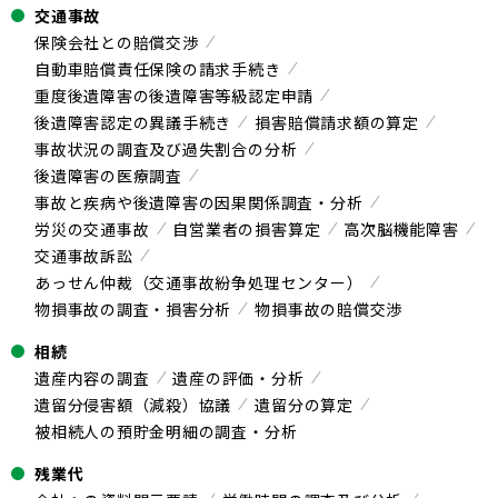
交通事故
保険会社との賠償交渉
自動車賠償責任保険の請求手続き
重度後遺障害の後遺障害等級認定申請
後遺障害認定の異議手続き
損害賠償請求額の算定
事故状況の調査及び過失割合の分析
後遺障害の医療調査
事故と疾病や後遺障害の因果関係調査・分析
労災の交通事故
自営業者の損害算定
高次脳機能障害
交通事故訴訟
あっせん仲裁（交通事故紛争処理センター）
物損事故の調査・損害分析
物損事故の賠償交渉
相続
遺産内容の調査
遺産の評価・分析
遺留分侵害額（減殺）協議
遺留分の算定
被相続人の預貯金明細の調査・分析
残業代