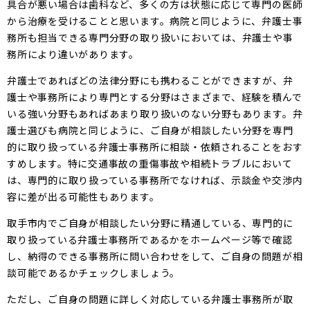
具合が悪い場合は歯科など、多くの方は状態に応じて専門の医師
から治療を受けることと思います。病院と同じように、弁護士事
務所も担当できる専門分野の取り扱いにおいては、弁護士や事
務所により違いがあります。
弁護士であればどの法律分野にも携わることができますが、弁
護士や事務所により専門とする分野はさまざまで、経験を積んで
いる強い分野もあればあまり取り扱いのない分野もあります。弁
護士選びも病院と同じように、ご自身が相談したい分野を専門
的に取り扱っている弁護士事務所に相談・依頼されることをおす
すめします。特に交通事故の重傷事故や相続トラブルにおいて
は、専門的に取り扱っている事務所でなければ、示談金や交渉内
容に差が出る可能性もあります。
取手市内でご自身が相談したい分野に精通している、専門的に
取り扱っている弁護士事務所であるかをホームページ等で確認
し、納得のできる事務所に問い合わせをして、ご自身の問題が相
談可能であるかチェックしましょう。
ただし、ご自身の問題に詳しく対応している弁護士事務所が取