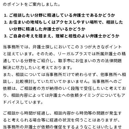
のポイントをご案内しました。
ご相談したい分野に精通している弁護士であるかどうか
お住まいの地域もしくはアクセスしやすい場所で、相談した
い分野に精通した弁護士がいるかどうか
ご自身の考えを踏まえ、理解と相性のよい弁護士かどうか
当事務所では、弁護士探しにおいてこの３つが大きなポイント
と捉えています。そのため、リーガルプラスでは所属弁護士の精
通している分野をご紹介し、取手市にお住まいの方の法律問題
解決に尽力したいと考えております。
また、相談については当事務所だけで終わらせず、他事務所へ相
談し、比較検討していただいてかまいません。当事務所へのご
依頼は、ご相談者の方が納得のいく段階で受任したいと考えてお
り、相談内容によっては弁護士への依頼タイミングについてもア
ドバイスしています。
ご相談から時間が経過し、相談内容から時効等の問題が発生す
ると考えられる場合等に経過の状況を伺うことはありますが、
当事務所の弁護士が依頼の催促をするようなことはいたしませ