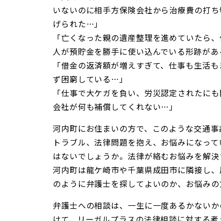
いないのに相手方保険会社から治療費の打ち
げられた…」
「亡くなった親の遺産整理を進めていたら、
人が預貯金を勝手に使い込んでいる形跡があ
「借金の返済額が増えすぎて、仕事も生活も
ず困窮している…」
「仕事で大ケガを負い、労災認定されたにも
会社が何も補償してくれない…」
河内町にお住まいの方で、このような交通事
トラブル、法律問題を抱え、お悩みになって
はないでしょうか。法律が絡むお悩みを解決
河内町は龍ケ崎市や千葉県成田市に隣接し、
のように弁護士を探してよいのか、お悩みの
弁護士への相談は、一生に一度あるかないか
けて、リーガルプラスの法律相談に対する考