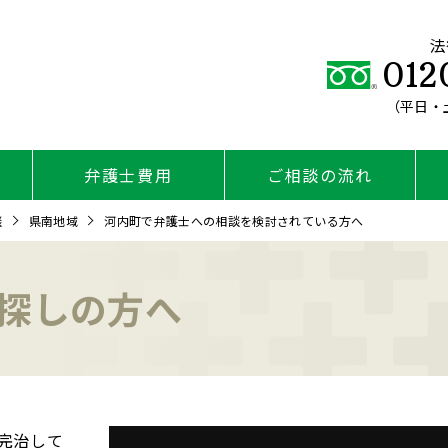
法
012
（平日・土
弁護士費用
ご相談の流れ
談
県南地域
河内町で弁護士への相談を検討されている方へ
探しの方へ
完治して