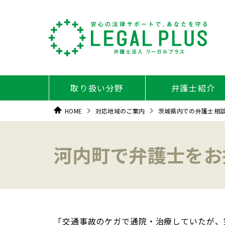
取り扱い分野
弁護士紹介
HOME
対応地域のご案内
茨城県内での弁護士相
河内町で弁護士をお
「交通事故のケガで通院・治療していたが、