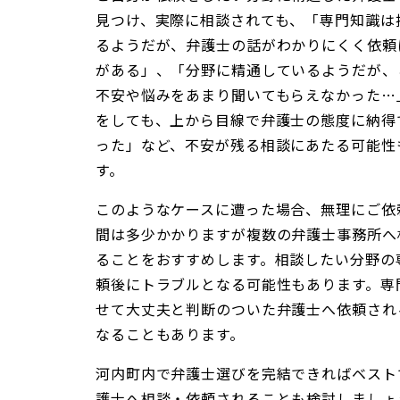
見つけ、実際に相談されても、「専門知識は
るようだが、弁護士の話がわかりにくく依頼
がある」、「分野に精通しているようだが、
不安や悩みをあまり聞いてもらえなかった…
をしても、上から目線で弁護士の態度に納得
った」など、不安が残る相談にあたる可能性
す。
このようなケースに遭った場合、無理にご依
間は多少かかりますが複数の弁護士事務所へ
ることをおすすめします。相談したい分野の
頼後にトラブルとなる可能性もあります。専
せて大丈夫と判断のついた弁護士へ依頼され
なることもあります。
河内町内で弁護士選びを完結できればベスト
護士へ相談・依頼されることも検討しましょ