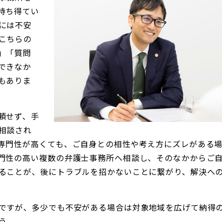
持ち得てい
には不安
こちらの
」「質問
できなか
もありま
頼せず、手
相談され
専門性が高くても、ご自身との相性や考え方にズレがある
門性の高い複数の弁護士事務所へ相談し、そのなかからご
ることが、後にトラブルを招かないことに繋がり、解決へ
ですが、多少でも不安がある場合は対象地域を広げて納得
う。