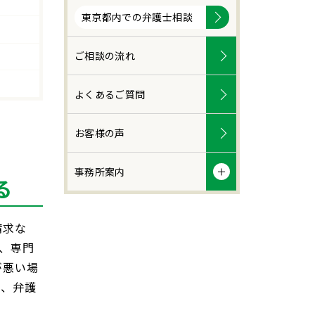
東京都内での弁護士相談
ご相談の流れ
よくあるご質問
お客様の声
事務所案内
る
請求な
、専門
が悪い場
に、弁護