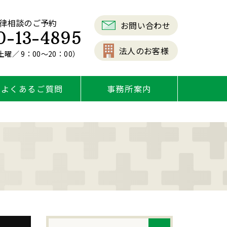
律相談のご予約
お問い合わせ
0-13-4895
法人のお客様
曜／ 9：00～20：00）
よくあるご質問
事務所案内