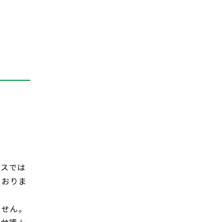
ラスでは
ておりま
ません。