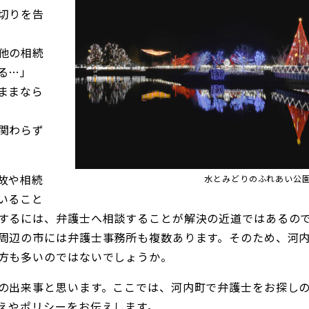
切りを告
他の相続
る…」
ままなら
関わらず
故や相続
水とみどりのふれあい公園（
いること
するには、弁護士へ相談することが解決の近道ではあるの
周辺の市には弁護士事務所も複数あります。そのため、河
方も多いのではないでしょうか。
の出来事と思います。ここでは、河内町で弁護士をお探し
えやポリシーをお伝えします。