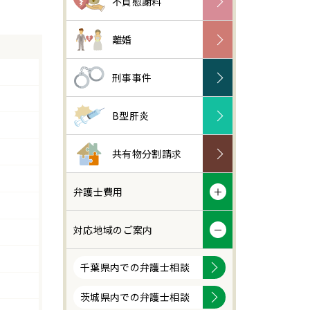
不貞慰謝料
離婚
刑事事件
B型肝炎
共有物分割請求
弁護士費用
対応地域のご案内
千葉県内での弁護士相談
茨城県内での弁護士相談