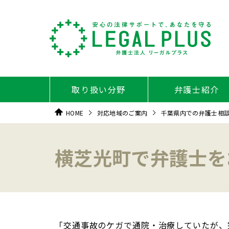
取り扱い分野
弁護士紹介
HOME
対応地域のご案内
千葉県内での弁護士相
横芝光町で弁護士を
「交通事故のケガで通院・治療していたが、