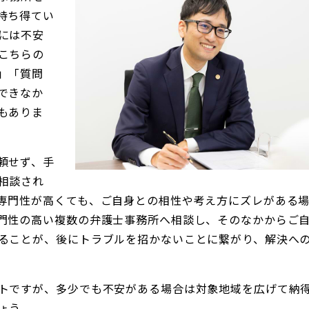
持ち得てい
には不安
こちらの
」「質問
できなか
もありま
頼せず、手
相談され
専門性が高くても、ご自身との相性や考え方にズレがある
門性の高い複数の弁護士事務所へ相談し、そのなかからご
ることが、後にトラブルを招かないことに繋がり、解決へ
トですが、多少でも不安がある場合は対象地域を広げて納
ょう。