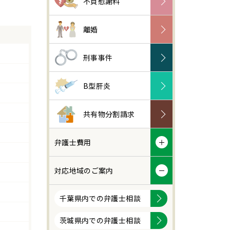
不貞慰謝料
離婚
刑事事件
B型肝炎
共有物分割請求
弁護士費用
対応地域のご案内
千葉県内での弁護士相談
茨城県内での弁護士相談