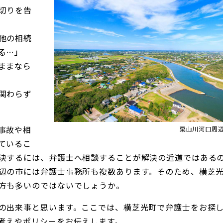
切りを告
他の相続
る…」
ままなら
関わらず
事故や相
栗山川河口周辺（
ているこ
決するには、弁護士へ相談することが解決の近道ではある
辺の市には弁護士事務所も複数あります。そのため、横芝
方も多いのではないでしょうか。
の出来事と思います。ここでは、横芝光町で弁護士をお探
考えやポリシーをお伝えします。