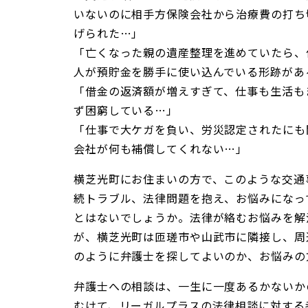
いないのに相手方保険会社から治療費の打ち
げられた…」
「亡くなった親の遺産整理を進めていたら、
人が預貯金を勝手に使い込んでいる形跡があ
「借金の返済額が増えすぎて、仕事も生活も
ず困窮している…」
「仕事で大ケガを負い、労災認定されたにも
会社が何も補償してくれない…」
横芝光町にお住まいの方で、このような交通
続トラブル、法律問題を抱え、お悩みになっ
とはないでしょうか。法律が絡むお悩みを解
が、横芝光町は匝瑳市や山武市に隣接し、周
のように弁護士を探してよいのか、お悩みの
弁護士への相談は、一生に一度あるかないか
むけて、リーガルプラスの法律相談に対する