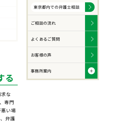
東京都内での弁護士相談
ご相談の流れ
よくあるご質問
お客様の声
事務所案内
する
請求な
、専門
が悪い場
に、弁護