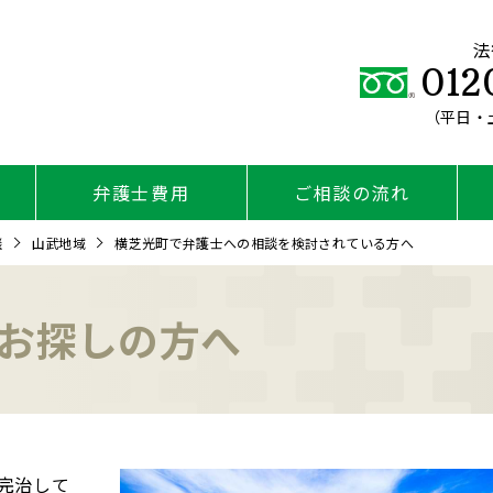
法
012
（平日・土
弁護士費用
ご相談の流れ
談
山武地域
横芝光町で弁護士への相談を検討されている方へ
お探しの方へ
完治して