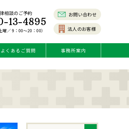
律相談のご予約
お問い合わせ
0-13-4895
法人のお客様
曜／ 9：00～20：00）
よくあるご質問
事務所案内