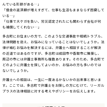
んでいる形跡がある…」
「借金の返済額が増えすぎて、仕事も生活もままならず困窮して
いる…」
「仕事で大ケガを負い、労災認定されたにも関わらず会社が何
も補償してくれない…」
多古町にお住まいの方で、このような交通事故や相続トラブル、
法律問題を抱え、お悩みになっていることはないでしょうか。法
律が絡むお悩みを解決するには、弁護士へ相談することが解決
の近道ではあるのですが、多古町は成田市や香取市に隣接し、
周辺の市には弁護士事務所も複数あります。そのため、多古町で
どのように弁護士を探してよいのか、お悩みの方も多いのでは
ないでしょうか。
弁護士への相談は、一生に一度あるかないかの出来事と思いま
す。ここでは、多古町で弁護士をお探しの方にむけて、リーガル
プラスの法律相談に対する考えやポリシーをお伝えします。