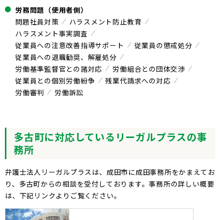
労務問題（使用者側）
問題社員対策
ハラスメント防止教育
ハラスメント事実調査
従業員への注意改善指導サポート
従業員の懲戒処分
従業員への退職勧奨、解雇処分
労働基準監督官との諸対応
労働組合との団体交渉
従業員との個別労働紛争
残業代請求への対応
労働審判
労働訴訟
多古町に対応しているリーガルプラスの事
務所
弁護士法人リーガルプラスは、成田市に成田事務所をかまえてお
り、多古町からの相談を受付しております。事務所の詳しい概要
は、下記リンクよりご覧ください。