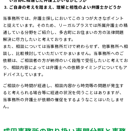
ご自身の考えを踏まえ、理解と相性のよい弁護士かどうか
当事務所では、弁護士探しにおいてこの３つが大きなポイント
と捉えています。そのため、リーガルプラスでは所属弁護士の精
通している分野をご紹介し、多古町にお住まいの方の法律問題
解決に尽力したいと考えております。
また、相談については当事務所だけで終わらせず、他事務所へ相
談し、比較検討していただいてかまいません。当事務所へのご
依頼は、ご相談者の方が納得のいく段階で受任したいと考えてお
り、相談内容によっては弁護士への依頼タイミングについてもア
ドバイスしています。
ご相談から時間が経過し、相談内容から時効等の問題が発生す
ると考えられる場合等に経過の状況を伺うことはありますが、
当事務所の弁護士が依頼の催促をするようなことはいたしませ
ん。
成田
事務所の取り扱い専門分野と事務