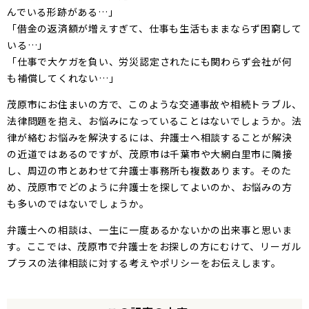
んでいる形跡がある…」
「借金の返済額が増えすぎて、仕事も生活もままならず困窮して
いる…」
「仕事で大ケガを負い、労災認定されたにも関わらず会社が何
も補償してくれない…」
茂原市にお住まいの方で、このような交通事故や相続トラブル、
法律問題を抱え、お悩みになっていることはないでしょうか。法
律が絡むお悩みを解決するには、弁護士へ相談することが解決
の近道ではあるのですが、茂原市は千葉市や大網白里市に隣接
し、周辺の市とあわせて弁護士事務所も複数あります。そのた
め、茂原市でどのように弁護士を探してよいのか、お悩みの方
も多いのではないでしょうか。
弁護士への相談は、一生に一度あるかないかの出来事と思いま
す。ここでは、茂原市で弁護士をお探しの方にむけて、リーガル
プラスの法律相談に対する考えやポリシーをお伝えします。