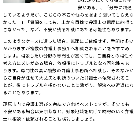
がわかりにくく依頼には不
安がある」、「分野に精通
しているようだが、こちらの不安や悩みをあまり聞いてもらえな
かった…」「質問をしても、上から目線で弁護士の態度に納得で
きなかった」など、不安が残る相談にあたる可能性もあります。
このようなケースに遭った場合、無理にご依頼せず、手間は多少
かかりますが複数の弁護士事務所へ相談されることをおすすめ
します。相談したい分野の専門性が高くても、ご自身との相性や
考え方にズレがある場合、依頼後にトラブルとなる可能性もあ
ります。専門性の高い複数の弁護士事務所へ相談し、そのなかか
らご自身が任せて大丈夫と判断のついた弁護士へ依頼されるこ
とが、後にトラブルを招かないことに繋がり、解決への近道にな
ることもあります。
茂原市内で弁護士選びを完結できればベストですが、多少でも
不安がある場合は東京都など、対象地域を広げて納得のいく弁護
士へ相談・依頼されることも検討しましょう。