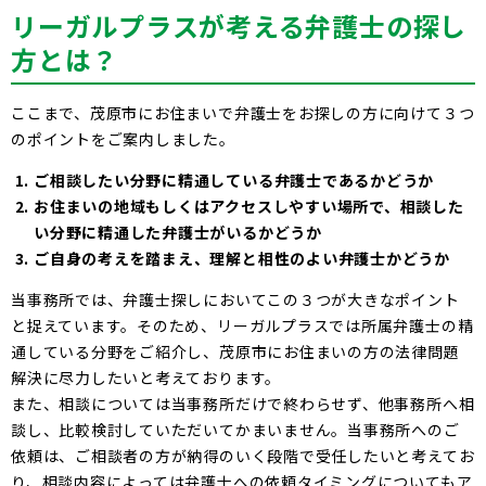
リーガルプラスが考える弁護士の探し
方とは？
ここまで、茂原市にお住まいで弁護士をお探しの方に向けて３つ
のポイントをご案内しました。
ご相談したい分野に精通している弁護士であるかどうか
お住まいの地域もしくはアクセスしやすい場所で、相談した
い分野に精通した弁護士がいるかどうか
ご自身の考えを踏まえ、理解と相性のよい弁護士かどうか
当事務所では、弁護士探しにおいてこの３つが大きなポイント
と捉えています。そのため、リーガルプラスでは所属弁護士の精
通している分野をご紹介し、茂原市にお住まいの方の法律問題
解決に尽力したいと考えております。
また、相談については当事務所だけで終わらせず、他事務所へ相
談し、比較検討していただいてかまいません。当事務所へのご
依頼は、ご相談者の方が納得のいく段階で受任したいと考えてお
り、相談内容によっては弁護士への依頼タイミングについてもア