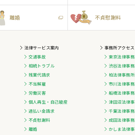
離婚
不貞慰謝料
法律サービス案内
事務所アクセス
交通事故
東京法律事務
相続トラブル
渋谷法律事務
残業代請求
柏法律事務所
不当解雇
市川法律事務
労働災害
船橋法律事務
個人再生・自己破産
津田沼法律事
過払い金請求
千葉法律事務
不貞慰謝料
成田法律事務
離婚
かしま法律事