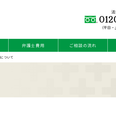
法
012
（平日・土
弁護士費用
ご相談の流れ
制について