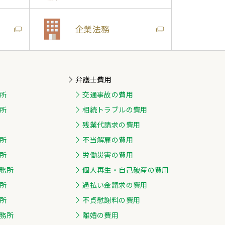
企業法務
弁護士費用
所
交通事故の費用
所
相続トラブルの費用
残業代請求の費用
所
不当解雇の費用
所
労働災害の費用
務所
個人再生・自己破産の費用
所
過払い金請求の費用
所
不貞慰謝料の費用
務所
離婚の費用