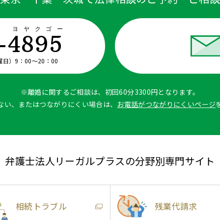
ザ ヨヤクゴー
-4895
）9：00〜20：00
※離婚に関するご相談は、初回60分3300円となります。
ない、またはつながりにくい場合は、
お電話がつながりにくいページ
弁護士法人リーガルプラスの分野別専門サイト
相続トラブル
残業代請求