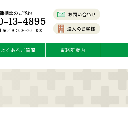
律相談のご予約
お問い合わせ
0-13-4895
法人のお客様
曜／ 9：00～20：00）
よくあるご質問
事務所案内