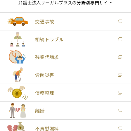
弁護士法人リーガルプラスの分野別専門サイト
交通事故
相続トラブル
残業代請求
労働災害
債務整理
離婚
不貞慰謝料