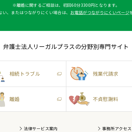
※離婚に関するご相談は、初回60分3300円となります。
ない、またはつながりにくい場合は、
お電話がつながりにくいページ
弁護士法人リーガルプラスの分野別専門サイト
相続トラブル
残業代請求
離婚
不貞慰謝料
法律サービス案内
事務所アクセス