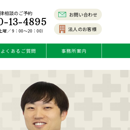
律相談のご予約
お問い合わせ
0-13-4895
法人のお客様
曜／ 9：00～20：00）
よくあるご質問
事務所案内