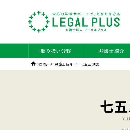
取り扱い分野
弁護士紹介
HOME
弁護士紹介
七五三 湧太
七五
Yu