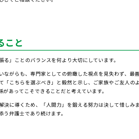
ること
張る」ことのバランスを何より大切にしています。
いながらも、専門家としての俯瞰した視点を見失わず、最
て「こちらを選ぶべき」と毅然と示し、ご家族やご友人のよ
係があってこそできることだと考えています。
解決に導くため、「人間力」を鍛える努力は決して惜しみ
添う弁護士であり続けます。