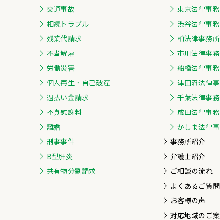
交通事故
東京法律事務
相続トラブル
渋谷法律事務
残業代請求
柏法律事務所
不当解雇
市川法律事務
労働災害
船橋法律事務
個人再生・自己破産
津田沼法律事
過払い金請求
千葉法律事務
不貞慰謝料
成田法律事務
離婚
かしま法律事
刑事事件
事務所紹介
B型肝炎
弁護士紹介
共有物分割請求
ご相談の流れ
よくあるご質問
お客様の声
対応地域のご案