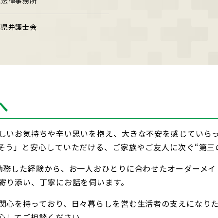
葉法律事務所
葉県弁護士会
へ
しいお気持ちや辛い思いを抱え、大きな不安を感じていら
そう」と安心していただける、ご家族やご友人に次ぐ“第三
勤務した経験から、お一人おひとりに合わせたオーダーメイ
寄り添い、丁寧にお話を伺います。
関心を持っており、日々暮らしを営む生活者の支えになり
心してご相談ください。