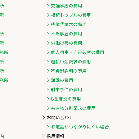
所
交通事故の費用
所
相続トラブルの費用
残業代請求の費用
所
不当解雇の費用
所
労働災害の費用
務所
個人再生・自己破産の費用
所
過払い金請求の費用
所
不貞慰謝料の費用
務所
離婚の費用
刑事事件の費用
B型肝炎の費用
共有物分割請求の費用
お問い合わせ
お電話がつながりにくい場合
内
採用情報