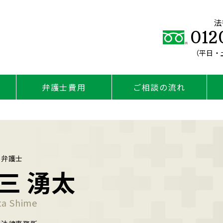
法
012
（平日・土
弁護士費用
ご相談の流れ
弁護士
三 湧太
ta Shime