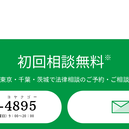
初回相談無料
※
東京・千葉・茨城で法律相談のご予約・ご相
ザ ヨヤクゴー
-4895
）9：00〜20：00