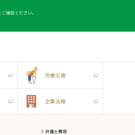
をご確認ください。
労働災害
企業法務
弁護士費用