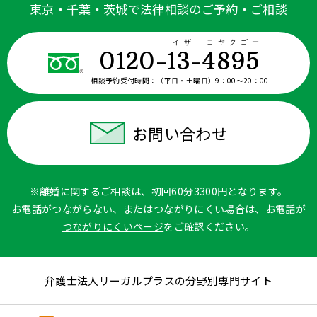
東京・千葉・茨城で法律相談のご予約・ご相談
イザ ヨヤクゴー
0120-13-4895
相談予約受付時間：
（平日・土曜日）9：00〜20：00
お問い合わせ
※離婚に関するご相談は、初回60分3300円となります。
お電話がつながらない、またはつながりにくい場合は、
お電話が
つながりにくいページ
をご確認ください。
弁護士法人リーガルプラスの分野別専門サイト