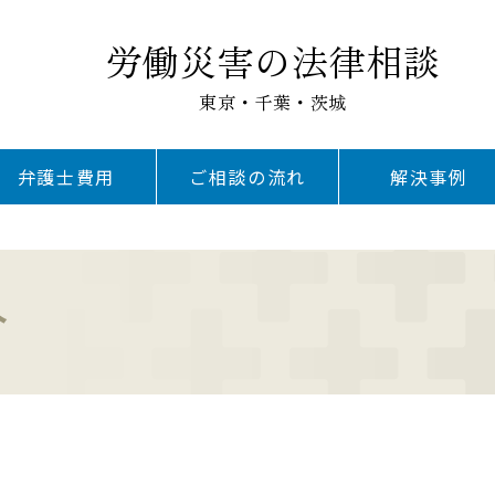
労働災害の法律相談
東京・千葉・茨城
弁護士費用
ご相談の流れ
解決事例
介