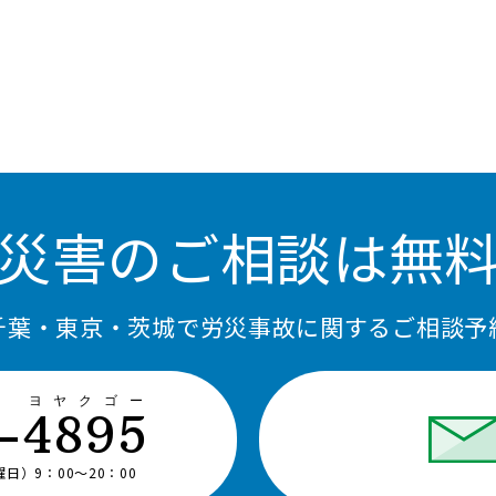
災害のご相談は無
千葉・東京・茨城で労災事故に関するご相談予
コ ヨヤクゴー
-4895
）9：00〜20：00