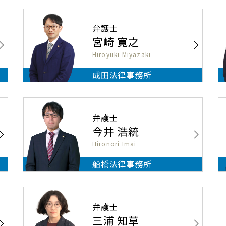
弁護士
宮崎 寛之
Hiroyuki Miyazaki
成田法律事務所
弁護士
今井 浩統
Hironori Imai
船橋法律事務所
弁護士
三浦 知草