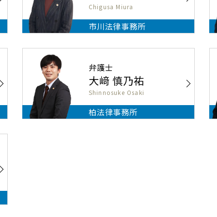
Chigusa Miura
市川法律事務所
弁護士
大﨑 慎乃祐
Shinnosuke Osaki
柏法律事務所