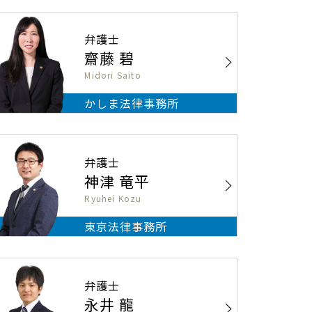
弁護士
齋藤 碧
Midori Saito
かしま法律事務所
弁護士
神津 竜平
Ryuhei Kozu
東京法律事務所
弁護士
永井 龍