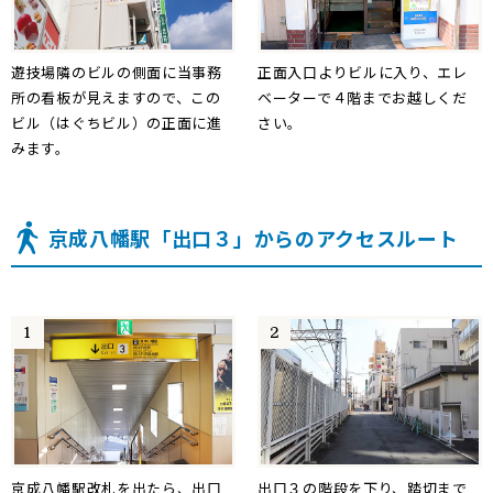
遊技場隣のビルの側面に当事務
正面入口よりビルに入り、エレ
所の看板が見えますので、この
ベーターで４階までお越しくだ
ビル（はぐちビル）の正面に進
さい。
みます。
京成八幡駅「出口３」からのアクセスルート
京成八幡駅改札を出たら、出口
出口３の階段を下り、踏切まで