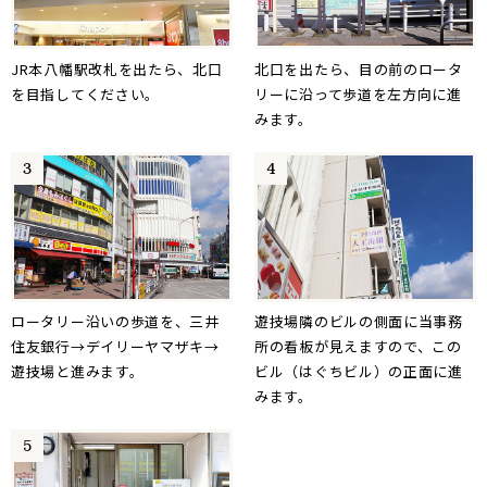
JR本八幡駅改札を出たら、北口
北口を出たら、目の前のロータ
を目指してください。
リーに沿って歩道を左方向に進
みます。
ロータリー沿いの歩道を、三井
遊技場隣のビルの側面に当事務
住友銀行→デイリーヤマザキ→
所の看板が見えますので、この
遊技場と進みます。
ビル（はぐちビル）の正面に進
みます。