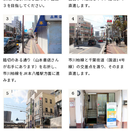
３を目指してください。
直進します。
踏切のある通り（山本書店さん
市川柏線と千葉街道（国道14号
が右手にあります）を右折し、
線）の交差点を渡り、そのまま
市川柏線をJR本八幡駅方面に進
直進します。
みます。