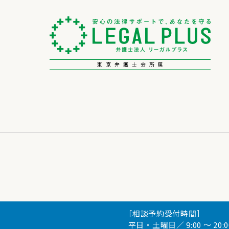
東京弁護士会所属
［相談予約受付時間］
平日・土曜日／ 9:00 ～ 20:0