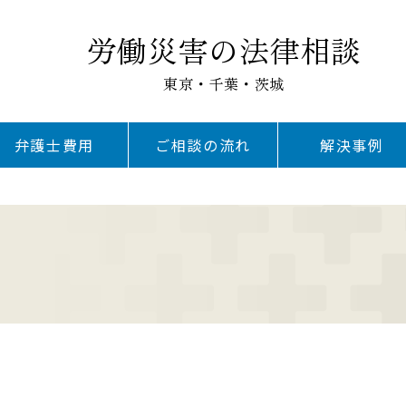
労働災害の法律相談
東京・千葉・茨城
弁護士費用
ご相談の流れ
解決事例