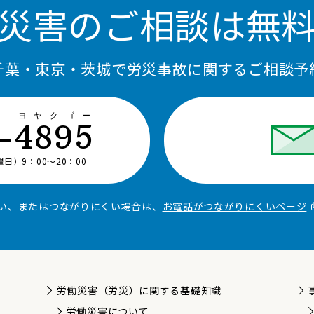
災害のご相談は無
千葉・東京・茨城で労災事故に関するご相談予
コ ヨヤクゴー
-4895
）9：00〜20：00
い、またはつながりにくい場合は、
お電話がつながりにくいページ
労働災害（労災）に関する基礎知識
労働災害について