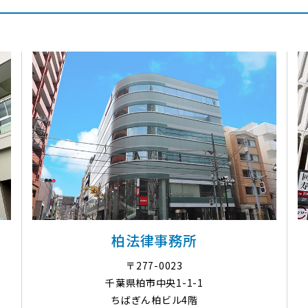
柏法律事務所
〒277-0023
千葉県柏市中央1-1-1
ちばぎん柏ビル4階