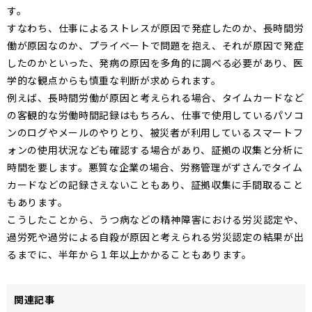
す。
すなわち、仕事によるストレスが原因で発症したのか、長時間労
働が原因なのか、プライベートで問題を抱え、それが原因で発症
したのかといった、発病の原因を多角的に調べる必要があり、医
学的な観点からも慎重な判断が求められます。
例えば、長時間労働が原因と考えられる場合、タイムカードなど
の客観的な労働時間記録はもちろん、仕事で使用しているパソコ
ンのログやメールのやりとり、被災者が利用しているスマートフ
ォンの使用状況なども確認する場合があり、証拠の収集と分析に
時間を要します。悪質な企業の場合、労務管理がずさんでタイム
カードなどの記録さえないこともあり、証拠収集に手間取ること
もあります。
こうしたことから、うつ病などの精神障害における労災認定や、
過労死や過労による自殺が原因と考えられる労災認定の結果が出
るまでに、半年から１年以上かかることもあります。
関連記事