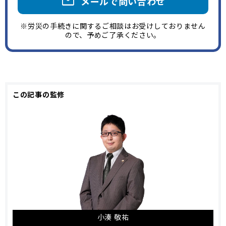
mail
メールで問い合わせ
※労災の手続きに関するご相談はお受けしておりません
ので、予めご了承ください。
この記事の監修
小湊 敬祐