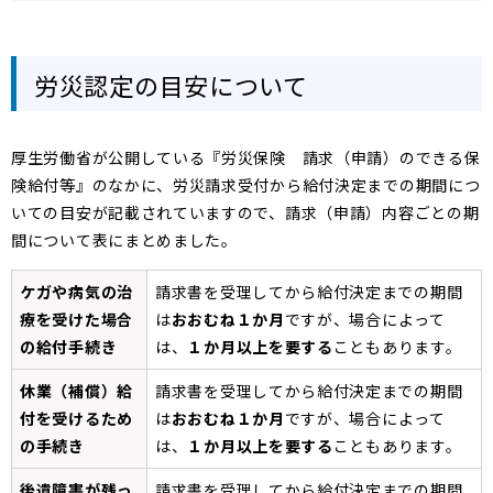
労災認定の目安について
厚生労働省が公開している『労災保険 請求（申請）のできる保
険給付等』のなかに、労災請求受付から給付決定までの期間につ
いての目安が記載されていますので、請求（申請）内容ごとの期
間について表にまとめました。
ケガや病気の治
請求書を受理してから給付決定までの期間
療を受けた場合
は
おおむね１か月
ですが、場合によって
の給付手続き
は、
１か月以上を要する
こともあります。
休業（補償）給
請求書を受理してから給付決定までの期間
付を受けるため
は
おおむね１か月
ですが、場合によって
の手続き
は、
１か月以上を要する
こともあります。
後遺障害が残っ
請求書を受理してから給付決定までの期間