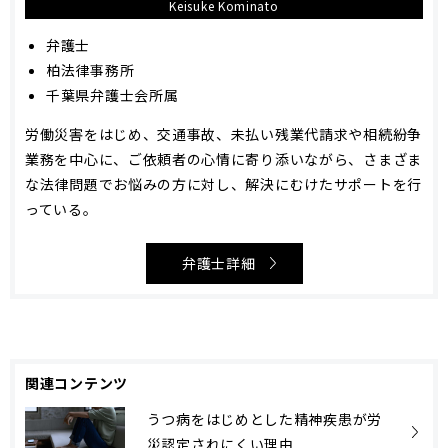
Keisuke Kominato
弁護士
柏法律事務所
千葉県弁護士会所属
労働災害をはじめ、交通事故、未払い残業代請求や相続紛争
業務を中心に、ご依頼者の心情に寄り添いながら、さまざま
な法律問題でお悩みの方に対し、解決にむけたサポートを行
っている。
弁護士詳細
関連コンテンツ
うつ病をはじめとした精神疾患が労
災認定されにくい理由