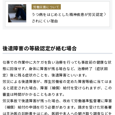
労働災害について
うつ病をはじめとした精神疾患が労災認定
されにくい理由
後遺障害の等級認定が絡む場合
仕事での作業中に大ケガを負い治療を行っても事故前の健康な状
態に回復せず、身体に障害が残る場合など、治療終了（症状固
定）後に残る症状のことを、後遺障害といいます。
労災による後遺障害が、厚生労働省の定めた障害等級に当てはま
ると認定された場合、障害（補償）給付を受けられますが、この
審査は時間がかかることもあります。
労災事故で後遺障害が残った場合、改めて労働基準監督署に障害
（補償）給付の申請を行う必要があります。請求を受けた労基署
は主治医の診断書をはじめ、医師や本人への聞き取り調査などを