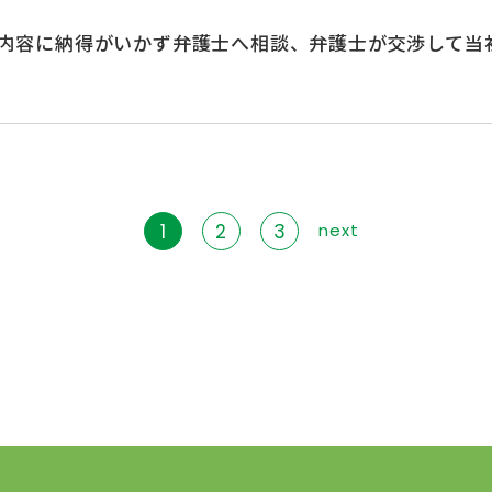
内容に納得がいかず弁護士へ相談、弁護士が交渉して当初
1
2
3
next