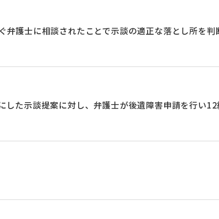
ぐ弁護士に相談されたことで示談の適正な落とし所を判
にした示談提案に対し、弁護士が後遺障害申請を行い12