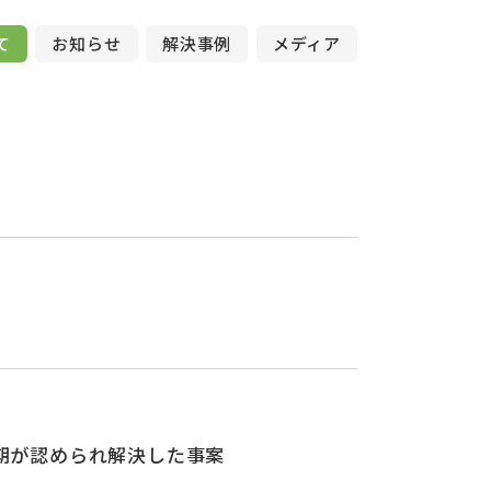
て
お知らせ
解決事例
メディア
期が認められ解決した事案