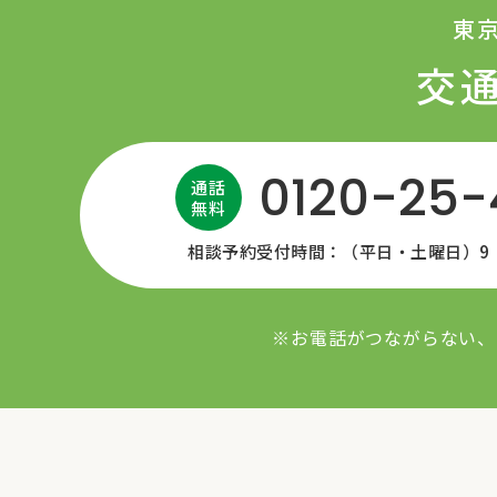
東
交
0120-25
通話
無料
相談予約受付時間：（平日・土曜日）9：0
※お電話がつながらない、