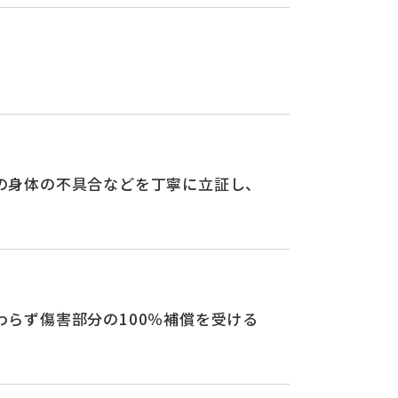
の身体の不具合などを丁寧に立証し、
らず傷害部分の100％補償を受ける