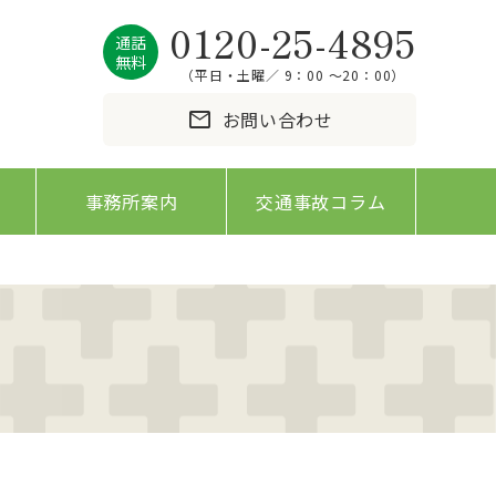
0120-25-4895
通話
無料
（平日・土曜／ 9：00 〜20：00）
mail
お問い合わせ
事務所案内
交通事故コラム