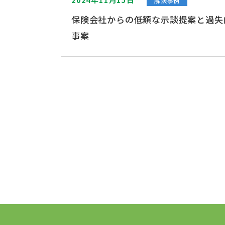
解決事例
保険会社からの低額な示談提案と過失
事案