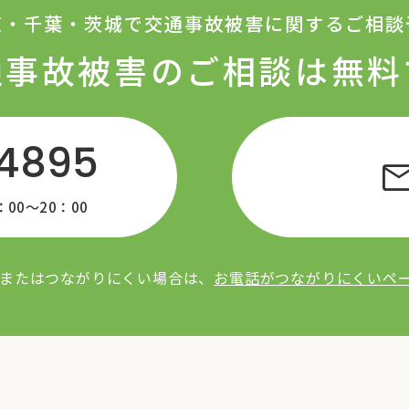
京・千葉・茨城で交通事故被害に関するご相談
通事故被害の
ご相談は無料
-4895
ma
0〜20：00
またはつながりにくい場合は、
お電話がつながりにくいペ