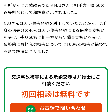
判所からはご依頼者であるN.Uさん：相手方=40:60の
過失割合として和解案が示されました。
N.Uさんは人身傷害特約を利用していたことから、ご自
身の過失分の40%は人身傷害特約による保険金支払い
を受け、残り60%は相手方から賠償金支払いを受け、
最終的にお怪我の損害については100%の損害が補われ
る形で解決に至りました。
交通事故被害による示談交渉は弁護士にご
相談ください
初回相談は無料です
お電話で問い合わせ
通話
無料