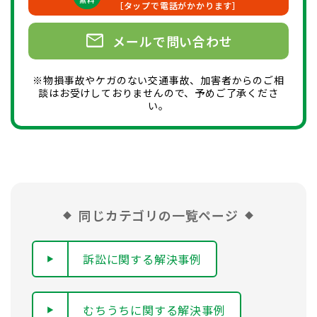
［タップで電話がかかります］
mail
メールで問い合わせ
※物損事故やケガのない交通事故、加害者からのご相
談はお受けしておりませんので、予めご了承くださ
い。
同じカテゴリの一覧ページ
訴訟に関する解決事例
むちうちに関する解決事例