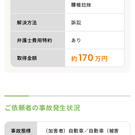
腰椎捻挫
解決方法
訴訟
弁護士費用特約
あり
170
約
万円
取得金額
ご依頼者の事故発生状況
事故態様
（加害者）自動車／自動車（被害