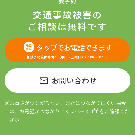
談予約
交通事故被害の
ご相談は無料です
タップでお電話できます
通話
無料
相談予約受付時間：（平日・土曜日）9：00〜20：00
mail
お問い合わせ
※お電話がつながらない、またはつながりにくい場合
は、
お電話がつながりにくいページ
をご確認くだ
さい。