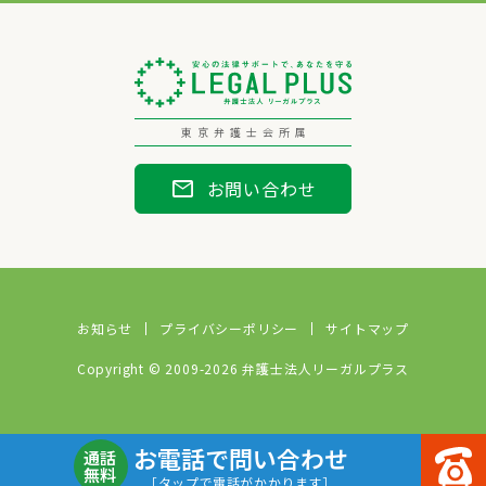
東京弁護士会所属
mail
お問い合わせ
お知らせ
プライバシーポリシー
サイトマップ
Copyright © 2009-2026 弁護士法人リーガルプラス
お電話で問い合わせ
通話
無料
［タップで電話がかかります］