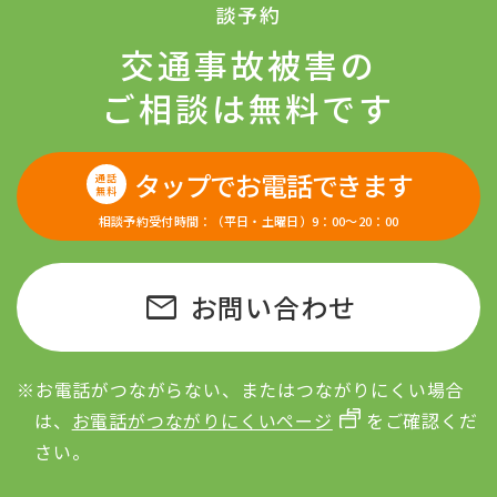
談予約
交通事故被害の
ご相談は無料です
タップでお電話できます
通話
無料
相談予約受付時間：（平日・土曜日）9：00〜20：00
mail
お問い合わせ
※お電話がつながらない、またはつながりにくい場合
は、
お電話がつながりにくいページ
をご確認くだ
さい。