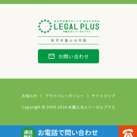
東京弁護士会所属
mail
お問い合わせ
お知らせ
プライバシーポリシー
サイトマップ
Copyright © 2009-2026 弁護士法人リーガルプラス
お電話で問い合わせ
通話
無料