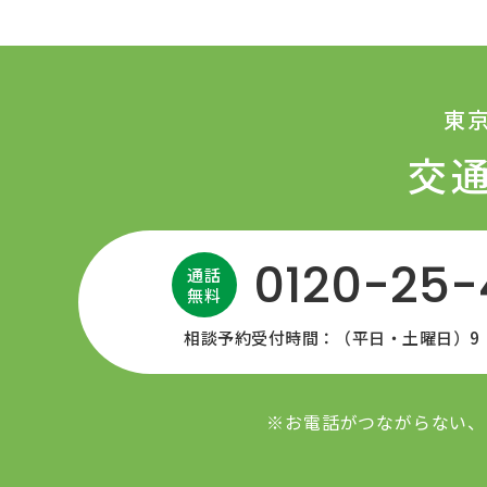
東
交
0120-25
通話
無料
相談予約受付時間：（平日・土曜日）9：0
※お電話がつながらない、