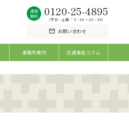
0120-25-4895
通話
無料
（平日・土曜／ 9：00 〜20：00）
mail
お問い合わせ
事務所案内
交通事故コラム