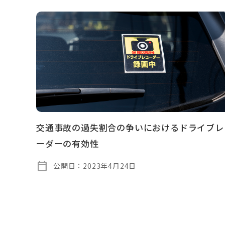
交通事故の過失割合の争いにおけるドライブレ
ーダーの有効性
calendar_today
公開日：
2023年4月24日