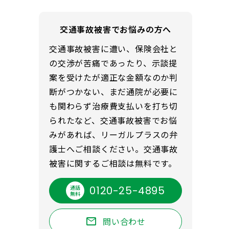
交通事故被害でお悩みの方へ
交通事故被害に遭い、保険会社と
の交渉が苦痛であったり、示談提
案を受けたが適正な金額なのか判
断がつかない、まだ通院が必要に
も関わらず治療費支払いを打ち切
られたなど、交通事故被害でお悩
みがあれば、リーガルプラスの弁
護士へご相談ください。交通事故
被害に関するご相談は無料です。
通話
0120-25-4895
無料
mail
問い合わせ