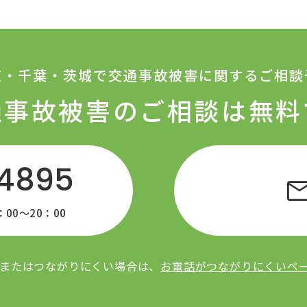
京・千葉・茨城で交通事故被害に関するご相談
通事故被害の
ご相談は無料
-4895
ma
0〜20：00
またはつながりにくい場合は、
お電話がつながりにくいペ