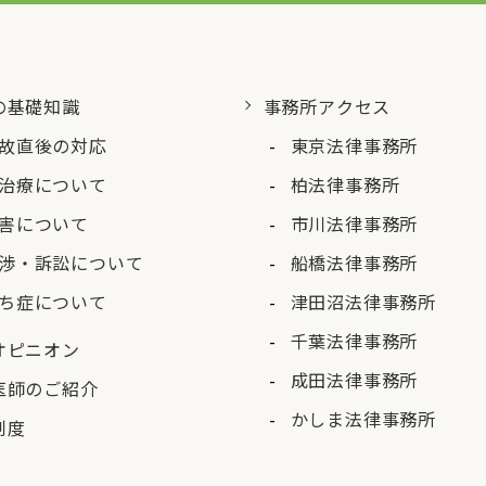
の基礎知識
事務所アクセス
故直後の対応
東京法律事務所
治療について
柏法律事務所
害について
市川法律事務所
渉・訴訟について
船橋法律事務所
ち症について
津田沼法律事務所
千葉法律事務所
オピニオン
成田法律事務所
医師のご紹介
かしま法律事務所
制度