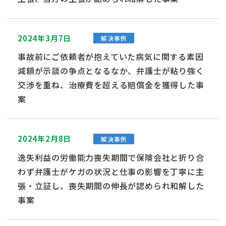
2024年3月7日
解決事例
事故前にご依頼者が抱えていた病気に関する素因
減額が示談の争点となるなか、弁護士が粘り強く
交渉を重ね、治療費を超える賠償金を獲得した事
案
2024年2月8日
解決事例
逸失利益の労働能力喪失期間で保険会社と折り合
わず弁護士がケガの状況と仕事の影響を丁寧に主
張・立証し、喪失期間の伸長が認められ和解した
事案