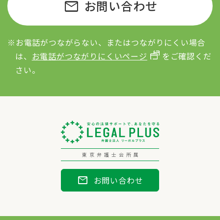
mail
お問い合わせ
※お電話がつながらない、またはつながりにくい場合
は、
お電話がつながりにくいページ
をご確認くだ
さい。
東京弁護士会所属
mail
お問い合わせ