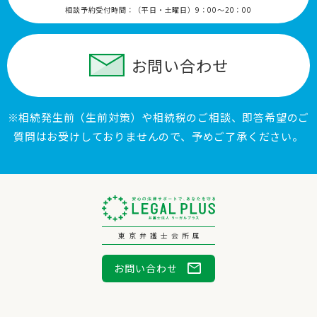
相談予約受付時間：
（平日・土曜日）9：00〜20：00
お問い合わせ
※相続発生前（生前対策）や相続税のご相談、即答希望のご
質問はお受けしておりませんので、予めご了承ください。
東京弁護士会所属
mail
お問い合わせ