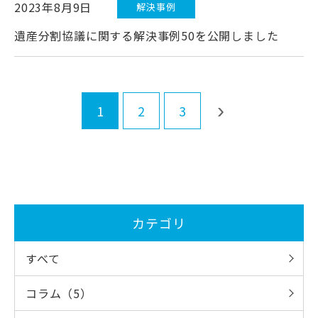
2023年8月9日
解決事例
遺産分割協議に関する解決事例50を公開しました
›
1
2
3
カテゴリ
すべて
コラム（5）