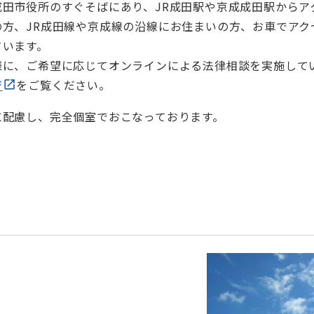
田市役所のすぐそばにあり、JR成田駅や京成成田駅からア
方、JR成田線や京成線の沿線にお住まいの方、お車でアク
ています。
様に、ご希望に応じてオンラインによる法律相談を実施して
ジ
をご覧ください。
に配慮し、完全個室でおこなっております。