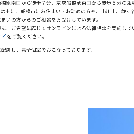
橋駅南口から徒歩７分、京成船橋駅東口から徒歩５分の距離
所は主に、船橋市にお住まい・お勤めの方や、市川市、鎌ヶ
住まいの方からのご相談をお受けしています。
様に、ご希望に応じてオンラインによる法律相談を実施して
ジ
をご覧ください。
に配慮し、完全個室でおこなっております。