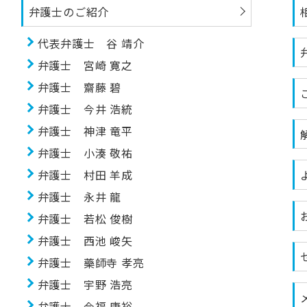
弁護士のご紹介
代表弁護士 谷 靖介
弁護士 宮崎 寛之
弁護士 齋藤 碧
弁護士 今井 浩統
弁護士 神津 竜平
弁護士 小湊 敬祐
弁護士 村田 羊成
弁護士 永井 龍
弁護士 若松 俊樹
弁護士 西池 峻矢
弁護士 藥師寺 孝亮
弁護士 宇野 浩亮
弁護士 今福 康裕