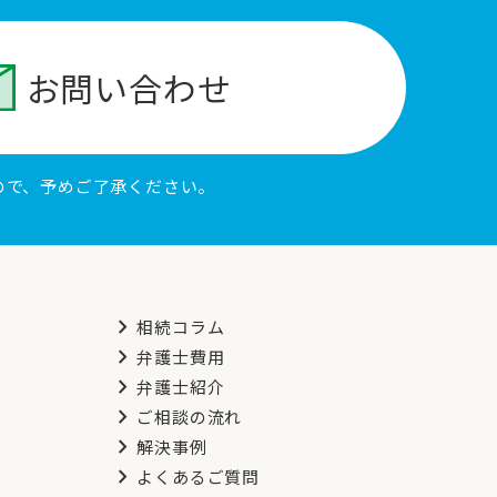
お問い合わせ
ので、予めご了承ください。
chevron_right
相続コラム
chevron_right
弁護士費用
chevron_right
弁護士紹介
chevron_right
ご相談の流れ
chevron_right
解決事例
chevron_right
よくあるご質問