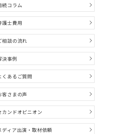
相続コラム
弁護士費用
ご相談の流れ
解決事例
よくあるご質問
お客さまの声
セカンドオピニオン
メディア出演・取材依頼