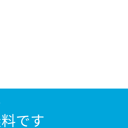
ト
無料です