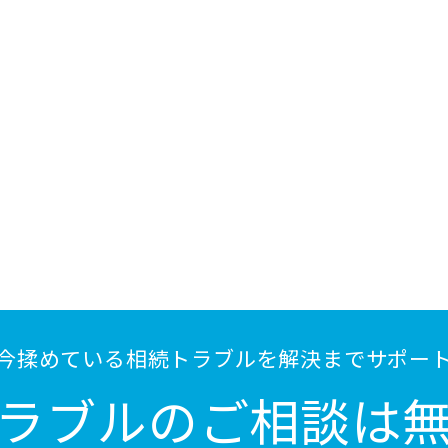
今揉めている相続トラブルを解決までサポー
ラブルの
ご相談は