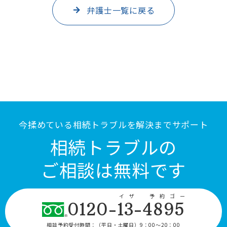
弁護士一覧に戻る
今揉めている相続トラブルを解決までサポート
相続トラブルの
ご相談は無料です
イザ 予約ゴー
0120-13-4895
相談予約受付時間：
（平日・土曜日）9：00〜20：00