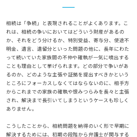
相続は「争続」と表現されることがよくあります。こ
れは、相続の争いにおいてはどういう財産があるの
か、それをどう分けるか、特別受益、寄与分、使途不
明金、遺言、遺留分といった問題の他に、長年にわた
って続いていた家族間の不仲や確執が一気に噴出する
ことも理由として挙げられます。どの部分で争いがあ
るのか、どのような主張や証拠を提出すべきかという
ところにフォーカスしなくてはならないのに、相手方
からこれまでの家族の確執や恨みつらみを長々と主張
され、解決まで長引いてしまうというケースも珍しく
ありません。
こうしたことから、相続問題を納得のいく形で早期に
解決するためには、初期の段階から弁護士が関与する