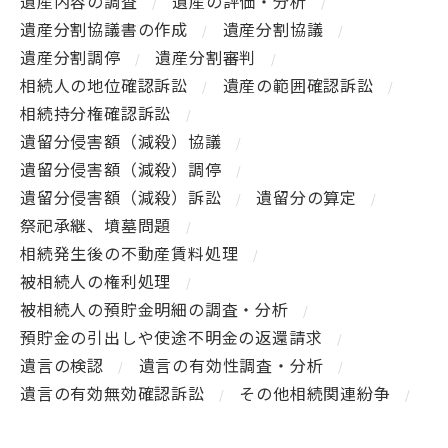
遺産内容の調査
遺産の評価・分析
遺産分割協議書の作成
遺産分割協議
遺産分割調停
遺産分割審判
相続人の地位確認訴訟
遺産の範囲確認訴訟
相続持分権確認訴訟
遺留分侵害額（減殺）協議
遺留分侵害額（減殺）調停
遺留分侵害額（減殺）訴訟
遺留分の算定
祭祀承継、墳墓問題
相続発生後の不動産賃料処理
被相続人の権利処理
被相続人の預貯金明細の調査・分析
預貯金の引出しや使途不明金の返還請求
遺言の検認
遺言の有効性調査・分析
遺言の有効無効確認訴訟
その他相続関連紛争