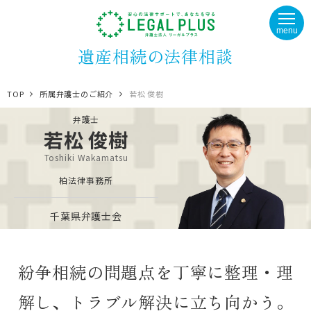
menu
遺産相続の法律相談
TOP
所属弁護士のご紹介
若松 俊樹
弁護士
若松 俊樹
Toshiki Wakamatsu
柏法律事務所
千葉県弁護士会
紛争相続の問題点を丁寧に整理・理
解し、トラブル解決に立ち向かう。