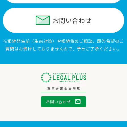
お問い合わせ
※相続発生前（生前対策）や相続税のご相談、即答希望のご
質問はお受けしておりませんので、予めご了承ください。
東京弁護士会所属
mail
お問い合わせ