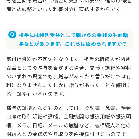
分を上回る場合の代償金の支払いの要否、他の取得遺
産との調整といった利害対立に直結するからです。
相手には特別受益として親からの金銭の生前贈
与などがあります。これらは認められますか？
裏付け資料が不可欠となります。相手の相続人が特別
受益としての贈与を否定する場合、交渉・調停や審判
のいずれの場面でも、贈与があったと言うだけでは有
利になりません。たしかに贈与があったことを証明す
る「証拠」が不可欠です。
贈与の証拠となるものとしては、契約書、念書、預金
口座の取引明細や通帳、金融機関の振込用紙や振込明
細、メモ、日記、メールの履歴など、被相続人と他の
相続人との金銭のやり取りを直接裏付けるものです。