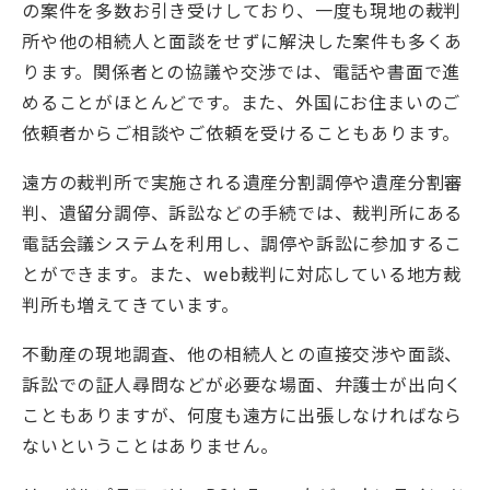
の案件を多数お引き受けしており、一度も現地の裁判
所や他の相続人と面談をせずに解決した案件も多くあ
ります。関係者との協議や交渉では、電話や書面で進
めることがほとんどです。また、外国にお住まいのご
依頼者からご相談やご依頼を受けることもあります。
遠方の裁判所で実施される遺産分割調停や遺産分割審
判、遺留分調停、訴訟などの手続では、裁判所にある
電話会議システムを利用し、調停や訴訟に参加するこ
とができます。また、web裁判に対応している地方裁
判所も増えてきています。
不動産の現地調査、他の相続人との直接交渉や面談、
訴訟での証人尋問などが必要な場面、弁護士が出向く
こともありますが、何度も遠方に出張しなければなら
ないということはありません。