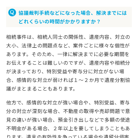
協議裁判手続などになった場合、解決までには
どれくらいの時間がかかりますか？
相続事件は、相続人同士の関係性、遺産内容、対立の
大小、法律上の問題点など、案件ごとに様々な個性が
あります。そのため、一律に解決までに必要な期間を
お伝えすることは難しいのですが、遺産内容や相続分
が決まっており、特別受益や寄与分に対立がない場
合、感情的な対立が弱ければ１～２か月で遺産分割協
議がまとまることもあります。
他方で、感情的な対立が強い場合や、特別受益、寄与
分の対立が深刻な場合、不動産の取得や売却問題で意
見の違いが強い場合、預金引き出しなどで多額の使途
不明金がある場合、２年以上を要してしまうこともあ
ります。遺言の有効性を争っている場合や遺留分侵害