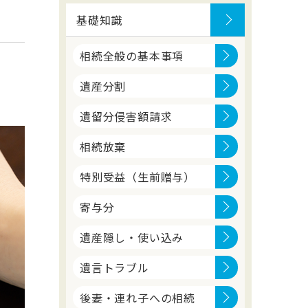
基礎知識
相続全般の基本事項
遺産分割
遺留分侵害額請求
相続放棄
特別受益（生前贈与）
寄与分
遺産隠し・使い込み
遺言トラブル
後妻・連れ子への相続