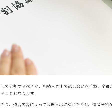
にして分割するべきか、相続人同士で話し合いを重ね、全員
めることとなります。
じたり、遺言内容によっては理不尽に感じたりと、遺産分割