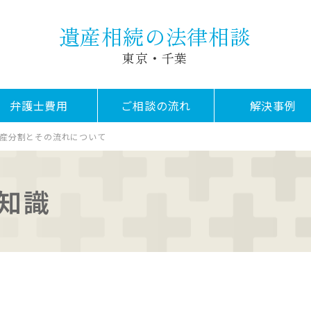
遺産相続の法律相談
東京・千葉
弁護士費用
ご相談の流れ
解決事例
産分割とその流れについて
知識