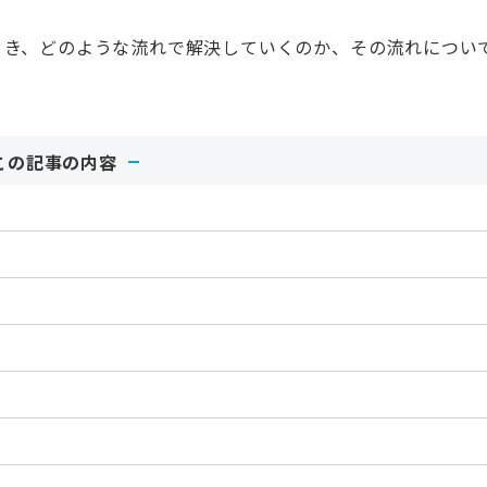
とき、どのような流れで解決していくのか、その流れについ
この記事の内容