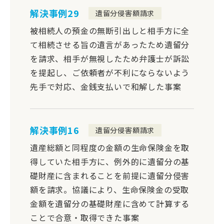
解決事例29
遺留分侵害額請求
被相続人の預金の無断引出しと相手方に全
て相続させる旨の遺言があったため遺留分
を請求、相手が無視したため弁護士が訴訟
を提起し、ご依頼者が不利にならないよう
先手で対応、金銭支払いで和解した事案
解決事例16
遺留分侵害額請求
遺産総額と同程度の金額の生命保険金を取
得していた相手方に、例外的に遺留分の基
礎財産に含まれることを前提に遺留分侵害
額を請求。協議により、生命保険金の受取
金額を遺留分の基礎財産に含めて計算する
ことで合意・取得できた事案