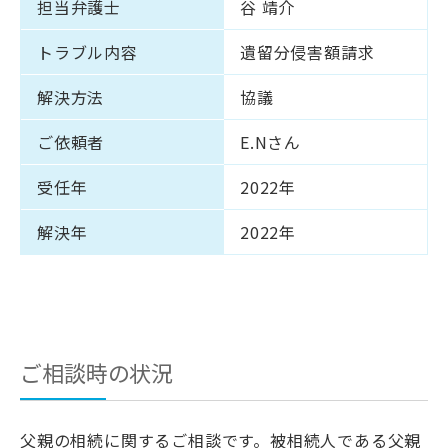
担当弁護士
谷 靖介
トラブル内容
遺留分侵害額請求
解決方法
協議
ご依頼者
E.Nさん
受任年
2022年
解決年
2022年
ご相談時の状況
父親の相続に関するご相談です。被相続人である父親