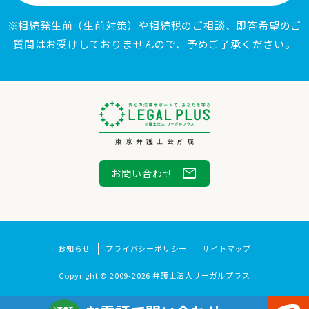
※相続発生前（生前対策）や相続税のご相談、即答希望のご
質問はお受けしておりませんので、予めご了承ください。
東京弁護士会所属
mail
お問い合わせ
お知らせ
プライバシーポリシー
サイトマップ
Copyright © 2009-2026 弁護士法人リーガルプラス