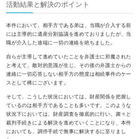
活動結果と解決のポイント
本件において、相手方である弟は、当職が介入する前
には主導的に遺産分割協議を進めておりましたが、当
職が介入した途端に一切の連絡を絶ちました。
自らが主導して進めていたことを弁護士に邪魔された
と考えて、敵対的意識が生じ、その後の弁護士からの
連絡に一切応答しない相手方の態度は相続事件のケー
スとして稀にございます。
そして、こうした状況においては、財産関係を把握し
ているのは相手方であることも多いです。このような
状況下においては、財産調査を徹底的に行い、粛々と
裁判手続きによる解決を進めていくことになり、本件
においても、調停手続で無事に解決するに至りまし