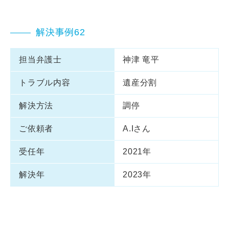
解決事例62
担当弁護士
神津 竜平
トラブル内容
遺産分割
解決方法
調停
ご依頼者
A.Iさん
受任年
2021年
解決年
2023年