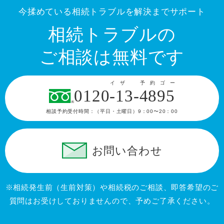
今揉めている相続トラブルを解決までサポート
相続トラブルの
ご相談は無料です
イザ 予約ゴー
0120-13-4895
相談予約受付時間：
（平日・土曜日）9：00〜20：00
お問い合わせ
※相続発生前（生前対策）や相続税のご相談、即答希望のご
質問はお受けしておりませんので、予めご了承ください。